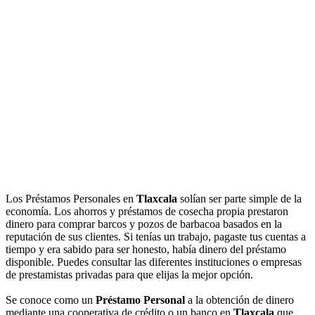
Los Préstamos Personales en
Tlaxcala
solían ser parte simple de la
economía. Los ahorros y préstamos de cosecha propia prestaron
dinero para comprar barcos y pozos de barbacoa basados en la
reputación de sus clientes. Si tenías un trabajo, pagaste tus cuentas a
tiempo y era sabido para ser honesto, había dinero del préstamo
disponible. Puedes consultar las diferentes instituciones o empresas
de prestamistas privadas para que elijas la mejor opción.
Se conoce como un
Préstamo Personal
a la obtención de dinero
mediante una cooperativa de crédito o un banco en
Tlaxcala
que