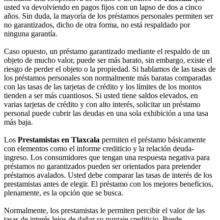
usted va devolviendo en pagos fijos con un lapso de dos a cinco
años. Sin duda, la mayoría de los préstamos personales permiten ser
no garantizados, dicho de otra forma, no está respaldado por
ninguna garantía.
Caso opuesto, un préstamo garantizado mediante el respaldo de un
objeto de mucho valor, puede ser más barato, sin embargo, existe el
riesgo de perder el objeto o la propiedad. Si hablamos de las tasas de
los préstamos personales son normalmente más baratas comparadas
con las tasas de las tarjetas de crédito y los límites de los montos
tienden a ser más cuantiosos. Si usted tiene saldos elevados, en
varias tarjetas de crédito y con alto interés, solicitar un préstamo
personal puede cubrir las deudas en una sola exhibición a una tasa
más baja.
Los
Prestamistas en Tlaxcala
permiten el préstamo básicamente
con elementos como el informe crediticio y la relación deuda-
ingreso. Los consumidores que tengan una respuesta negativa para
préstamos no garantizados pueden ser orientados para pretender
préstamos avalados. Usted debe comparar las tasas de interés de los
prestamistas antes de elegir. El préstamo con los mejores beneficios,
plenamente, es la opción que se busca.
Normalmente, los prestamistas le permiten percibir el valor de las
tasas de interés lejos de dañar su puntaje crediticio. Puede