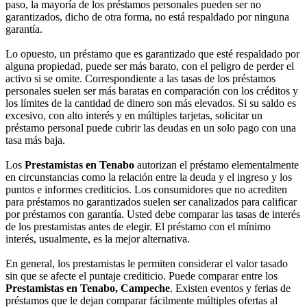
paso, la mayoría de los préstamos personales pueden ser no
garantizados, dicho de otra forma, no está respaldado por ninguna
garantía.
Lo opuesto, un préstamo que es garantizado que esté respaldado por
alguna propiedad, puede ser más barato, con el peligro de perder el
activo si se omite. Correspondiente a las tasas de los préstamos
personales suelen ser más baratas en comparación con los créditos y
los límites de la cantidad de dinero son más elevados. Si su saldo es
excesivo, con alto interés y en múltiples tarjetas, solicitar un
préstamo personal puede cubrir las deudas en un solo pago con una
tasa más baja.
Los
Prestamistas en Tenabo
autorizan el préstamo elementalmente
en circunstancias como la relación entre la deuda y el ingreso y los
puntos e informes crediticios. Los consumidores que no acrediten
para préstamos no garantizados suelen ser canalizados para calificar
por préstamos con garantía. Usted debe comparar las tasas de interés
de los prestamistas antes de elegir. El préstamo con el mínimo
interés, usualmente, es la mejor alternativa.
En general, los prestamistas le permiten considerar el valor tasado
sin que se afecte el puntaje crediticio. Puede comparar entre los
Prestamistas en Tenabo, Campeche
. Existen eventos y ferias de
préstamos que le dejan comparar fácilmente múltiples ofertas al