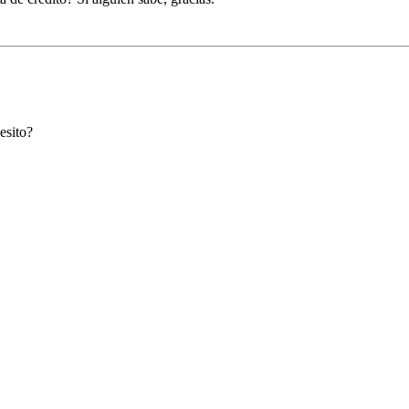
esito?