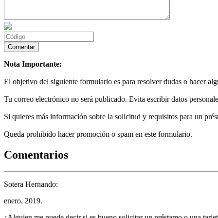
Nota Importante:
El objetivo del siguiente formulario es para resolver dudas o hacer al
Tu correo electrónico no será publicado. Evita escribir datos personale
Si quieres más información sobre la solicitud y requisitos para un prés
Queda prohibido hacer promoción o spam en este formulario.
Comentarios
Sotera Hernando:
enero, 2019.
¿Alguien me puede decir si es bueno solicitar un préstamo o una tarjeta