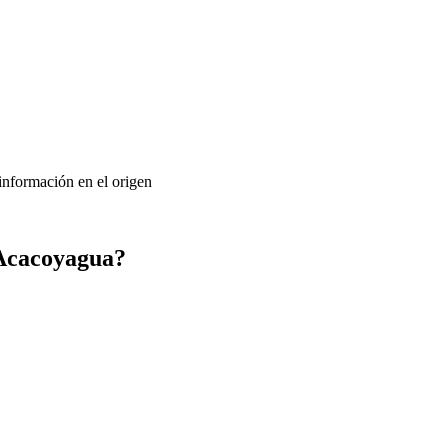
 información en el origen
 Acacoyagua?