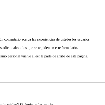
gún comentario acerca las experiencias de ustedes los usuarios.
s adicionales a los que se te piden en este formulario.
tamo personal vuelve a leer la parte de arriba de esta página.
 de crédito? Si alguien sabe, gracias.