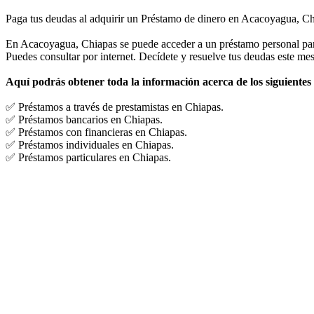
Paga tus deudas al adquirir un Préstamo de dinero en Acacoyagua, Ch
En Acacoyagua, Chiapas se puede acceder a un préstamo personal para t
Puedes consultar por internet. Decídete y resuelve tus deudas este mes
Aquí podrás obtener toda la información acerca de los siguientes
✅ Préstamos a través de prestamistas en Chiapas.
✅ Préstamos bancarios en Chiapas.
✅ Préstamos con financieras en Chiapas.
✅ Préstamos individuales en Chiapas.
✅ Préstamos particulares en Chiapas.