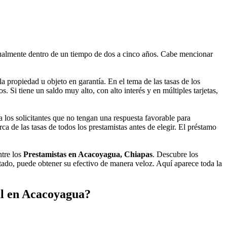
almente dentro de un tiempo de dos a cinco años. Cabe mencionar
propiedad u objeto en garantía. En el tema de las tasas de los
 Si tiene un saldo muy alto, con alto interés y en múltiples tarjetas,
 los solicitantes que no tengan una respuesta favorable para
a de las tasas de todos los prestamistas antes de elegir. El préstamo
ntre los
Prestamistas en Acacoyagua, Chiapas
. Descubre los
ptado, puede obtener su efectivo de manera veloz. Aquí aparece toda la
al en Acacoyagua?