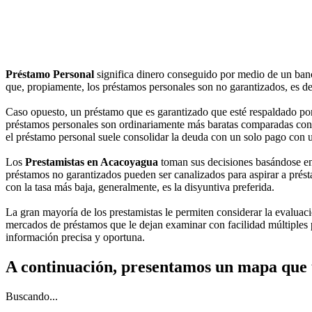
Préstamo Personal
significa dinero conseguido por medio de un ban
que, propiamente, los préstamos personales son no garantizados, es de
Caso opuesto, un préstamo que es garantizado que esté respaldado por
préstamos personales son ordinariamente más baratas comparadas con las 
el préstamo personal suele consolidar la deuda con un solo pago con 
Los
Prestamistas en Acacoyagua
toman sus decisiones basándose en 
préstamos no garantizados pueden ser canalizados para aspirar a présta
con la tasa más baja, generalmente, es la disyuntiva preferida.
La gran mayoría de los prestamistas le permiten considerar la evaluació
mercados de préstamos que le dejan examinar con facilidad múltiples p
información precisa y oportuna.
A continuación, presentamos un mapa que 
Buscando...