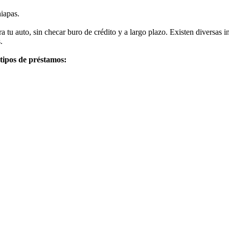
iapas.
u auto, sin checar buro de crédito y a largo plazo. Existen diversas i
.
 tipos de préstamos: