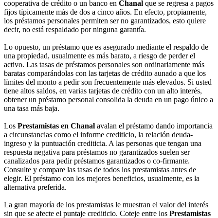
cooperativa de crédito o un banco en
Chanal
que se regresa a pagos
fijos típicamente más de dos a cinco años. En efecto, propiamente,
los préstamos personales permiten ser no garantizados, esto quiere
decir, no está respaldado por ninguna garantía.
Lo opuesto, un préstamo que es asegurado mediante el respaldo de
una propiedad, usualmente es más barato, a riesgo de perder el
activo. Las tasas de préstamos personales son ordinariamente más
baratas comparándolas con las tarjetas de crédito aunado a que los
límites del monto a pedir son frecuentemente más elevados. Si usted
tiene altos saldos, en varias tarjetas de crédito con un alto interés,
obtener un préstamo personal consolida la deuda en un pago único a
una tasa más baja.
Los
Prestamistas en Chanal
avalan el préstamo dando importancia
a circunstancias como el informe crediticio, la relación deuda-
ingreso y la puntuación crediticia. A las personas que tengan una
respuesta negativa para préstamos no garantizados suelen ser
canalizados para pedir préstamos garantizados o co-firmante.
Consulte y compare las tasas de todos los prestamistas antes de
elegir. El préstamo con los mejores beneficios, usualmente, es la
alternativa preferida.
La gran mayoría de los prestamistas le muestran el valor del interés
sin que se afecte el puntaje crediticio. Coteje entre los
Prestamistas