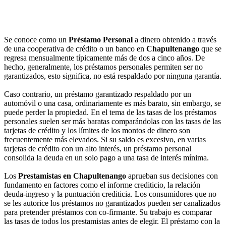
Se conoce como un
Préstamo Personal
a dinero obtenido a través
de una cooperativa de crédito o un banco en
Chapultenango
que se
regresa mensualmente típicamente más de dos a cinco años. De
hecho, generalmente, los préstamos personales permiten ser no
garantizados, esto significa, no está respaldado por ninguna garantía.
Caso contrario, un préstamo garantizado respaldado por un
automóvil o una casa, ordinariamente es más barato, sin embargo, se
puede perder la propiedad. En el tema de las tasas de los préstamos
personales suelen ser más baratas comparándolas con las tasas de las
tarjetas de crédito y los límites de los montos de dinero son
frecuentemente más elevados. Si su saldo es excesivo, en varias
tarjetas de crédito con un alto interés, un préstamo personal
consolida la deuda en un solo pago a una tasa de interés mínima.
Los
Prestamistas en Chapultenango
aprueban sus decisiones con
fundamento en factores como el informe crediticio, la relación
deuda-ingreso y la puntuación crediticia. Los consumidores que no
se les autorice los préstamos no garantizados pueden ser canalizados
para pretender préstamos con co-firmante. Su trabajo es comparar
las tasas de todos los prestamistas antes de elegir. El préstamo con la