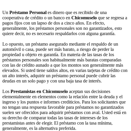
Un
Préstamo Personal
es dinero que es recibido de una
cooperativa de crédito o un banco en
Chicomuselo
que se regresa a
pagos fijos con un lapso de dos a cinco años. En efecto,
generalmente, los préstamos personales son no garantizados, esto
quiere decir, no es necesario respaldarlos con alguna garantía.
Lo opuesto, un préstamo asegurado mediante el respaldo de un
automóvil o casa, puede ser más barato, a riesgo de perder la
propiedad u objeto en garantía. En materia de las tasas de los
préstamos personales son habitualmente más baratas comparadas
con las de crédito aunado a que los montos son generalmente más
elevados. Si usted tiene saldos altos, en varias tarjetas de crédito con
un alto interés, adquirir un préstamo personal puede cubrir las
deudas en un solo pago y con una baja tasa de interés.
Los
Prestamistas en Chicomuselo
aceptan sus decisiones
elementalmente en elementos como la relación entre la deuda y el
ingreso y los puntos e informes crediticios. Para los solicitantes que
no tengan una respuesta favorable para préstamos no garantizados
suelen ser ofrecidos para adquirir préstamos con aval. Usted está en
su derecho de comparar todas las tasas de intereses de los
prestamistas antes de elegir. El préstamo con la tasa mínima,
generalmente, es la alternativa preferida.