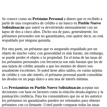
Se conoce como un
Préstamo Personal
a dinero que es recibido a
partir de una cooperativa de crédito o un banco en
Pueblo Nuevo
Solistahuacán
que usted va devolviendo mensualmente con un
lapso de dos a cinco años. Dicho sea de paso, generalmente, los
préstamos personales son no garantizados, esto quiere decir, no está
respaldado por ninguna garantía.
Por otra parte, un préstamo que es asegurado respaldado por un
objeto de mucho valor, con generalidad es más barato, sin embargo,
se puede perder el objeto o la propiedad. En el tema de las tasas de
los préstamos personales con frecuencia son más baratas que las de
una tarjeta de crédito aunado a que los montos de dinero son
usualmente excelentes. Si usted tiene altos saldos, en varias tarjetas
de crédito y con alto interés, el préstamo personal puede consolidar
las deudas en un pago único a una tasa de interés mínima.
Los
Prestamistas en Pueblo Nuevo Solistahuacán
aceptan sus
decisiones con base en factores como la relación deuda-ingreso y la
puntuación crediticia. Para los consumidores que no se les autorice
los préstamos no garantizados pueden ser orientados para obtener
préstamos con co-firmante. Usted puede comparar todas las tasas