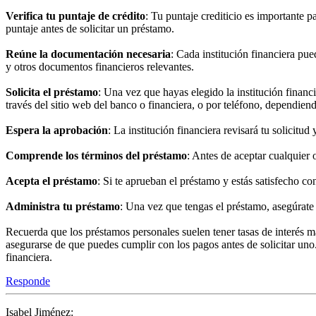
Verifica tu puntaje de crédito
: Tu puntaje crediticio es importante p
puntaje antes de solicitar un préstamo.
Reúne la documentación necesaria
: Cada institución financiera pue
y otros documentos financieros relevantes.
Solicita el préstamo
: Una vez que hayas elegido la institución financ
través del sitio web del banco o financiera, o por teléfono, dependiend
Espera la aprobación
: La institución financiera revisará tu solicitud
Comprende los términos del préstamo
: Antes de aceptar cualquier 
Acepta el préstamo
: Si te aprueban el préstamo y estás satisfecho con
Administra tu préstamo
: Una vez que tengas el préstamo, asegúrate
Recuerda que los préstamos personales suelen tener tasas de interés má
asegurarse de que puedes cumplir con los pagos antes de solicitar uno.
financiera.
Responde
Isabel Jiménez: