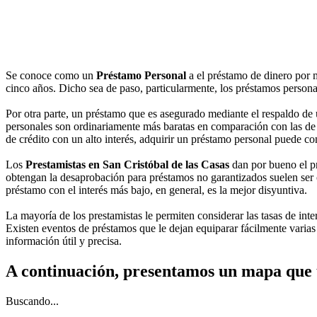
Se conoce como un
Préstamo Personal
a el préstamo de dinero por 
cinco años. Dicho sea de paso, particularmente, los préstamos personal
Por otra parte, un préstamo que es asegurado mediante el respaldo de u
personales son ordinariamente más baratas en comparación con las de las
de crédito con un alto interés, adquirir un préstamo personal puede c
Los
Prestamistas en San Cristóbal de las Casas
dan por bueno el pr
obtengan la desaprobación para préstamos no garantizados suelen ser or
préstamo con el interés más bajo, en general, es la mejor disyuntiva.
La mayoría de los prestamistas le permiten considerar las tasas de int
Existen eventos de préstamos que le dejan equiparar fácilmente varia
información útil y precisa.
A continuación, presentamos un mapa que 
Buscando...