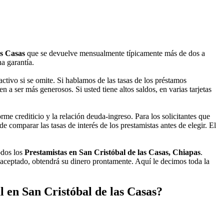
as Casas
que se devuelve mensualmente típicamente más de dos a
a garantía.
ctivo si se omite. Si hablamos de las tasas de los préstamos
 a ser más generosos. Si usted tiene altos saldos, en varias tarjetas
e crediticio y la relación deuda-ingreso. Para los solicitantes que
 comparar las tasas de interés de los prestamistas antes de elegir. El
odos los
Prestamistas en San Cristóbal de las Casas, Chiapas
.
 aceptado, obtendrá su dinero prontamente. Aquí le decimos toda la
 en San Cristóbal de las Casas?