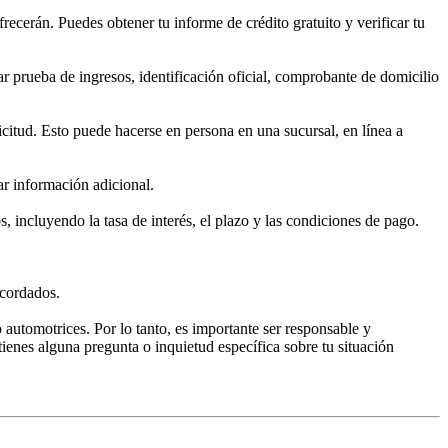
ofrecerán. Puedes obtener tu informe de crédito gratuito y verificar tu
ar prueba de ingresos, identificación oficial, comprobante de domicilio
icitud. Esto puede hacerse en persona en una sucursal, en línea a
tar información adicional.
 incluyendo la tasa de interés, el plazo y las condiciones de pago.
acordados.
 automotrices. Por lo tanto, es importante ser responsable y
ienes alguna pregunta o inquietud específica sobre tu situación