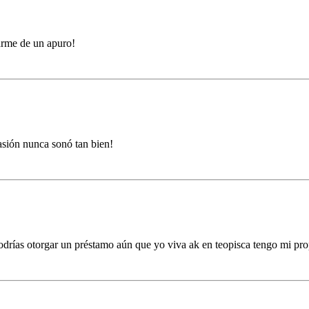
varme de un apuro!
asión nunca sonó tan bien!
odrías otorgar un préstamo aún que yo viva ak en teopisca tengo mi pr