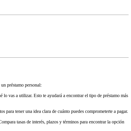
r un préstamo personal:
 lo vas a utilizar. Esto te ayudará a encontrar el tipo de préstamo más
stos para tener una idea clara de cuánto puedes comprometerte a pagar.
 Compara tasas de interés, plazos y términos para encontrar la opción