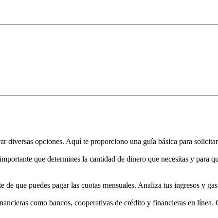
ar diversas opciones. Aquí te proporciono una guía básica para solicita
importante que determines la cantidad de dinero que necesitas y para qué
ate de que puedes pagar las cuotas mensuales. Analiza tus ingresos y ga
 financieras como bancos, cooperativas de crédito y financieras en línea.