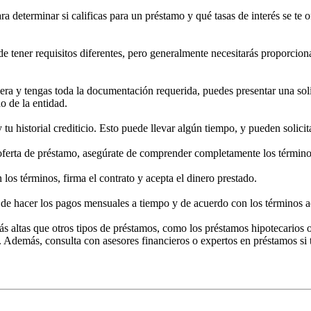
ara determinar si calificas para un préstamo y qué tasas de interés se te 
de tener requisitos diferentes, pero generalmente necesitarás proporcion
iera y tengas toda la documentación requerida, puedes presentar una sol
o de la entidad.
 y tu historial crediticio. Esto puede llevar algún tiempo, y pueden solici
oferta de préstamo, asegúrate de comprender completamente los términos,
 los términos, firma el contrato y acepta el dinero prestado.
 de hacer los pagos mensuales a tiempo y de acuerdo con los términos 
s altas que otros tipos de préstamos, como los préstamos hipotecarios o
 Además, consulta con asesores financieros o expertos en préstamos si t