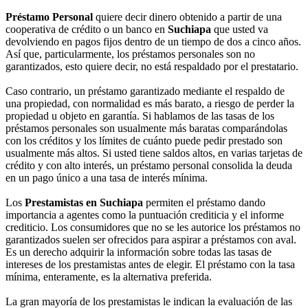
Préstamo Personal
quiere decir dinero obtenido a partir de una
cooperativa de crédito o un banco en
Suchiapa
que usted va
devolviendo en pagos fijos dentro de un tiempo de dos a cinco años.
Así que, particularmente, los préstamos personales son no
garantizados, esto quiere decir, no está respaldado por el prestatario.
Caso contrario, un préstamo garantizado mediante el respaldo de
una propiedad, con normalidad es más barato, a riesgo de perder la
propiedad u objeto en garantía. Si hablamos de las tasas de los
préstamos personales son usualmente más baratas comparándolas
con los créditos y los límites de cuánto puede pedir prestado son
usualmente más altos. Si usted tiene saldos altos, en varias tarjetas de
crédito y con alto interés, un préstamo personal consolida la deuda
en un pago único a una tasa de interés mínima.
Los
Prestamistas en Suchiapa
permiten el préstamo dando
importancia a agentes como la puntuación crediticia y el informe
crediticio. Los consumidores que no se les autorice los préstamos no
garantizados suelen ser ofrecidos para aspirar a préstamos con aval.
Es un derecho adquirir la información sobre todas las tasas de
intereses de los prestamistas antes de elegir. El préstamo con la tasa
mínima, enteramente, es la alternativa preferida.
La gran mayoría de los prestamistas le indican la evaluación de las