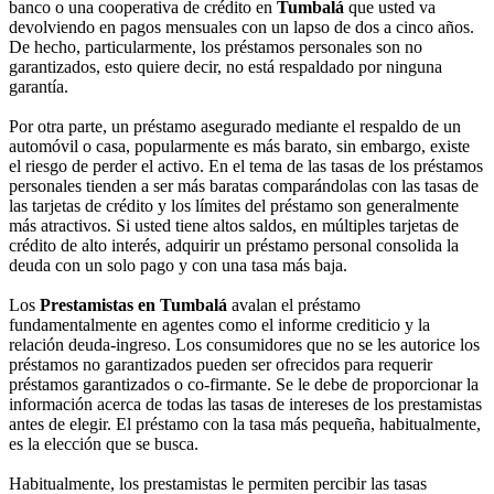
banco o una cooperativa de crédito en
Tumbalá
que usted va
devolviendo en pagos mensuales con un lapso de dos a cinco años.
De hecho, particularmente, los préstamos personales son no
garantizados, esto quiere decir, no está respaldado por ninguna
garantía.
Por otra parte, un préstamo asegurado mediante el respaldo de un
automóvil o casa, popularmente es más barato, sin embargo, existe
el riesgo de perder el activo. En el tema de las tasas de los préstamos
personales tienden a ser más baratas comparándolas con las tasas de
las tarjetas de crédito y los límites del préstamo son generalmente
más atractivos. Si usted tiene altos saldos, en múltiples tarjetas de
crédito de alto interés, adquirir un préstamo personal consolida la
deuda con un solo pago y con una tasa más baja.
Los
Prestamistas en Tumbalá
avalan el préstamo
fundamentalmente en agentes como el informe crediticio y la
relación deuda-ingreso. Los consumidores que no se les autorice los
préstamos no garantizados pueden ser ofrecidos para requerir
préstamos garantizados o co-firmante. Se le debe de proporcionar la
información acerca de todas las tasas de intereses de los prestamistas
antes de elegir. El préstamo con la tasa más pequeña, habitualmente,
es la elección que se busca.
Habitualmente, los prestamistas le permiten percibir las tasas