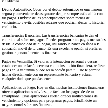
consideres:
Débito Automático: Optar por el débito automático es una manera
segura y conveniente de asegurarte de que siempre estás al día con
tus pagos. Olvídate de las preocupaciones sobre fechas de
vencimiento y evita posibles retrasos que podrían afectar tu historial
crediticio.
Transferencias Bancarias: Las transferencias bancarias te dan el
control total sobre tus pagos. Puedes programar tus pagos mensuales
desde la comodidad de tu hogar, utilizando la banca en línea o la
aplicación móvil de tu banco. Es una excelente opción si prefieres
gestionar personalmente tus finanzas.
Pagos en Ventanilla: Si valoras la interacción personal y deseas
establecer una relación cercana con tu institución financiera, realizar
pagos en la ventanilla puede ser la opción para ti. Esto te permite
hablar directamente con un representante bancario y aclarar
cualquier duda que puedas tener.
Aplicaciones de Pago: Hoy en día, muchas instituciones financieras
ofrecen aplicaciones móviles que facilitan los pagos desde tu
smartphone. Estas aplicaciones suelen ofrecer notificaciones de
vencimiento y opciones para programar pagos, brindándote un
mayor control sobre tus finanzas.