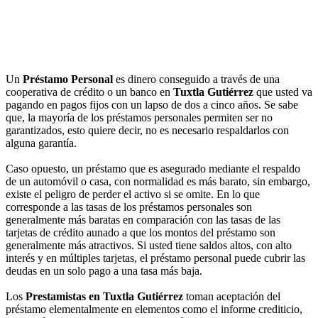
Un
Préstamo Personal
es dinero conseguido a través de una
cooperativa de crédito o un banco en
Tuxtla Gutiérrez
que usted va
pagando en pagos fijos con un lapso de dos a cinco años. Se sabe
que, la mayoría de los préstamos personales permiten ser no
garantizados, esto quiere decir, no es necesario respaldarlos con
alguna garantía.
Caso opuesto, un préstamo que es asegurado mediante el respaldo
de un automóvil o casa, con normalidad es más barato, sin embargo,
existe el peligro de perder el activo si se omite. En lo que
corresponde a las tasas de los préstamos personales son
generalmente más baratas en comparación con las tasas de las
tarjetas de crédito aunado a que los montos del préstamo son
generalmente más atractivos. Si usted tiene saldos altos, con alto
interés y en múltiples tarjetas, el préstamo personal puede cubrir las
deudas en un solo pago a una tasa más baja.
Los
Prestamistas en Tuxtla Gutiérrez
toman aceptación del
préstamo elementalmente en elementos como el informe crediticio,