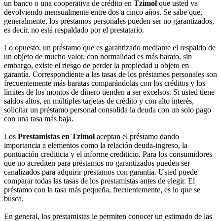
un banco o una cooperativa de crédito en
Tzimol
que usted va
devolviendo mensualmente entre dos a cinco años. Se sabe que,
generalmente, los préstamos personales pueden ser no garantizados,
es decir, no está respaldado por el prestatario.
Lo opuesto, un préstamo que es garantizado mediante el respaldo de
un objeto de mucho valor, con normalidad es más barato, sin
embargo, existe el riesgo de perder la propiedad u objeto en
garantía. Correspondiente a las tasas de los préstamos personales son
frecuentemente más baratas comparándolas con los créditos y los
límites de los montos de dinero tienden a ser excelsos. Si usted tiene
saldos altos, en múltiples tarjetas de crédito y con alto interés,
solicitar un préstamo personal consolida la deuda con un solo pago
con una tasa más baja.
Los
Prestamistas en Tzimol
aceptan el préstamo dando
importancia a elementos como la relación deuda-ingreso, la
puntuación crediticia y el informe crediticio. Para los consumidores
que no acrediten para préstamos no garantizados pueden ser
canalizados para adquirir préstamos con garantía. Usted puede
comparar todas las tasas de los prestamistas antes de elegir. El
préstamo con la tasa más pequeña, frecuentemente, es lo que se
busca.
En general, los prestamistas le permiten conocer un estimado de las