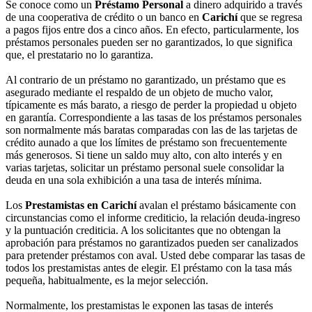
Se conoce como un
Préstamo Personal
a dinero adquirido a través
de una cooperativa de crédito o un banco en
Carichí
que se regresa
a pagos fijos entre dos a cinco años. En efecto, particularmente, los
préstamos personales pueden ser no garantizados, lo que significa
que, el prestatario no lo garantiza.
Al contrario de un préstamo no garantizado, un préstamo que es
asegurado mediante el respaldo de un objeto de mucho valor,
típicamente es más barato, a riesgo de perder la propiedad u objeto
en garantía. Correspondiente a las tasas de los préstamos personales
son normalmente más baratas comparadas con las de las tarjetas de
crédito aunado a que los límites de préstamo son frecuentemente
más generosos. Si tiene un saldo muy alto, con alto interés y en
varias tarjetas, solicitar un préstamo personal suele consolidar la
deuda en una sola exhibición a una tasa de interés mínima.
Los
Prestamistas en Carichí
avalan el préstamo básicamente con
circunstancias como el informe crediticio, la relación deuda-ingreso
y la puntuación crediticia. A los solicitantes que no obtengan la
aprobación para préstamos no garantizados pueden ser canalizados
para pretender préstamos con aval. Usted debe comparar las tasas de
todos los prestamistas antes de elegir. El préstamo con la tasa más
pequeña, habitualmente, es la mejor selección.
Normalmente, los prestamistas le exponen las tasas de interés