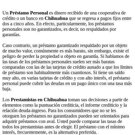
Un
Préstamo Personal
es dinero recibido de una cooperativa de
crédito o un banco en
Chihuahua
que se regresa a pagos fijos entre
dos a cinco años. En efecto, particularmente, los préstamos
personales son no garantizados, es decir, no respaldados por
garantías.
Caso contrario, un préstamo garantizado respaldado por un objeto
de mucho valor, comúnmente es más barato, sin embargo, existe el
peligro de perder la propiedad u objeto en garantía. Si hablamos de
las tasas de los préstamos personales suelen ser más baratas
comparadas con las de las tarjetas de crédito aunado a que los límites
de préstamo son habitualmente más cuantiosos. Si tiene un saldo
muy alto, en varias tarjetas de crédito y con alto interés, el préstamo
personal puede cubrir las deudas en un pago único con una tasa más
baja.
Los
Prestamistas en Chihuahua
toman sus decisiones a partir de
elementos como la puntuación crediticia, el informe crediticio y la
relación deuda-ingreso. Para los consumidores que no se les
otorguen los préstamos no garantizados pueden ser orientados para
adquirir préstamos con aval. Usted puede comparar las tasas de
todos los prestamistas antes de elegir. El préstamo con el mínimo
interés, frecuentemente, es la alternativa preferida.