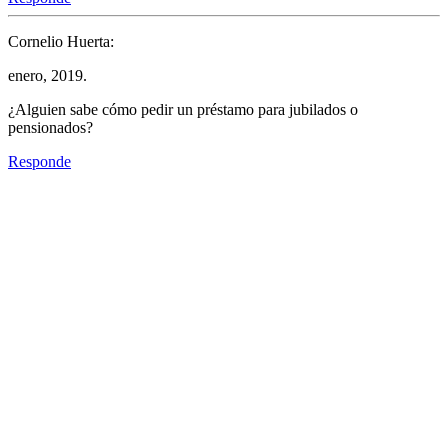
Cornelio Huerta:
enero, 2019.
¿Alguien sabe cómo pedir un préstamo para jubilados o
pensionados?
Responde