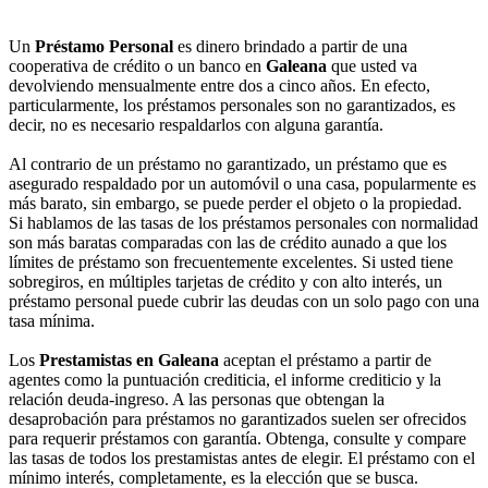
Un
Préstamo Personal
es dinero brindado a partir de una
cooperativa de crédito o un banco en
Galeana
que usted va
devolviendo mensualmente entre dos a cinco años. En efecto,
particularmente, los préstamos personales son no garantizados, es
decir, no es necesario respaldarlos con alguna garantía.
Al contrario de un préstamo no garantizado, un préstamo que es
asegurado respaldado por un automóvil o una casa, popularmente es
más barato, sin embargo, se puede perder el objeto o la propiedad.
Si hablamos de las tasas de los préstamos personales con normalidad
son más baratas comparadas con las de crédito aunado a que los
límites de préstamo son frecuentemente excelentes. Si usted tiene
sobregiros, en múltiples tarjetas de crédito y con alto interés, un
préstamo personal puede cubrir las deudas con un solo pago con una
tasa mínima.
Los
Prestamistas en Galeana
aceptan el préstamo a partir de
agentes como la puntuación crediticia, el informe crediticio y la
relación deuda-ingreso. A las personas que obtengan la
desaprobación para préstamos no garantizados suelen ser ofrecidos
para requerir préstamos con garantía. Obtenga, consulte y compare
las tasas de todos los prestamistas antes de elegir. El préstamo con el
mínimo interés, completamente, es la elección que se busca.