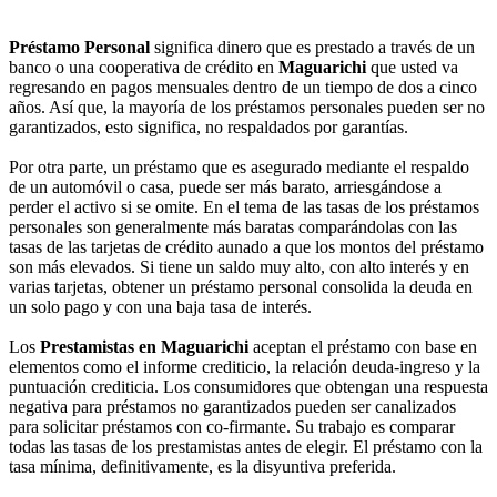
Préstamo Personal
significa dinero que es prestado a través de un
banco o una cooperativa de crédito en
Maguarichi
que usted va
regresando en pagos mensuales dentro de un tiempo de dos a cinco
años. Así que, la mayoría de los préstamos personales pueden ser no
garantizados, esto significa, no respaldados por garantías.
Por otra parte, un préstamo que es asegurado mediante el respaldo
de un automóvil o casa, puede ser más barato, arriesgándose a
perder el activo si se omite. En el tema de las tasas de los préstamos
personales son generalmente más baratas comparándolas con las
tasas de las tarjetas de crédito aunado a que los montos del préstamo
son más elevados. Si tiene un saldo muy alto, con alto interés y en
varias tarjetas, obtener un préstamo personal consolida la deuda en
un solo pago y con una baja tasa de interés.
Los
Prestamistas en Maguarichi
aceptan el préstamo con base en
elementos como el informe crediticio, la relación deuda-ingreso y la
puntuación crediticia. Los consumidores que obtengan una respuesta
negativa para préstamos no garantizados pueden ser canalizados
para solicitar préstamos con co-firmante. Su trabajo es comparar
todas las tasas de los prestamistas antes de elegir. El préstamo con la
tasa mínima, definitivamente, es la disyuntiva preferida.