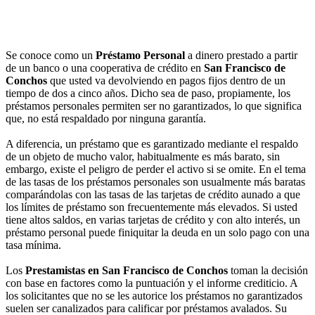
Se conoce como un
Préstamo Personal
a dinero prestado a partir
de un banco o una cooperativa de crédito en
San Francisco de
Conchos
que usted va devolviendo en pagos fijos dentro de un
tiempo de dos a cinco años. Dicho sea de paso, propiamente, los
préstamos personales permiten ser no garantizados, lo que significa
que, no está respaldado por ninguna garantía.
A diferencia, un préstamo que es garantizado mediante el respaldo
de un objeto de mucho valor, habitualmente es más barato, sin
embargo, existe el peligro de perder el activo si se omite. En el tema
de las tasas de los préstamos personales son usualmente más baratas
comparándolas con las tasas de las tarjetas de crédito aunado a que
los límites de préstamo son frecuentemente más elevados. Si usted
tiene altos saldos, en varias tarjetas de crédito y con alto interés, un
préstamo personal puede finiquitar la deuda en un solo pago con una
tasa mínima.
Los
Prestamistas en San Francisco de Conchos
toman la decisión
con base en factores como la puntuación y el informe crediticio. A
los solicitantes que no se les autorice los préstamos no garantizados
suelen ser canalizados para calificar por préstamos avalados. Su