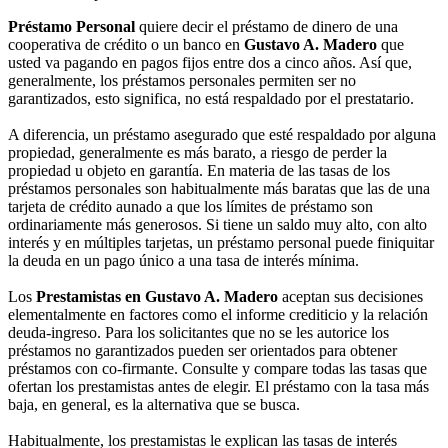
Préstamo Personal
quiere decir el préstamo de dinero de una
cooperativa de crédito o un banco en
Gustavo A. Madero
que
usted va pagando en pagos fijos entre dos a cinco años. Así que,
generalmente, los préstamos personales permiten ser no
garantizados, esto significa, no está respaldado por el prestatario.
A diferencia, un préstamo asegurado que esté respaldado por alguna
propiedad, generalmente es más barato, a riesgo de perder la
propiedad u objeto en garantía. En materia de las tasas de los
préstamos personales son habitualmente más baratas que las de una
tarjeta de crédito aunado a que los límites de préstamo son
ordinariamente más generosos. Si tiene un saldo muy alto, con alto
interés y en múltiples tarjetas, un préstamo personal puede finiquitar
la deuda en un pago único a una tasa de interés mínima.
Los
Prestamistas en Gustavo A. Madero
aceptan sus decisiones
elementalmente en factores como el informe crediticio y la relación
deuda-ingreso. Para los solicitantes que no se les autorice los
préstamos no garantizados pueden ser orientados para obtener
préstamos con co-firmante. Consulte y compare todas las tasas que
ofertan los prestamistas antes de elegir. El préstamo con la tasa más
baja, en general, es la alternativa que se busca.
Habitualmente, los prestamistas le explican las tasas de interés