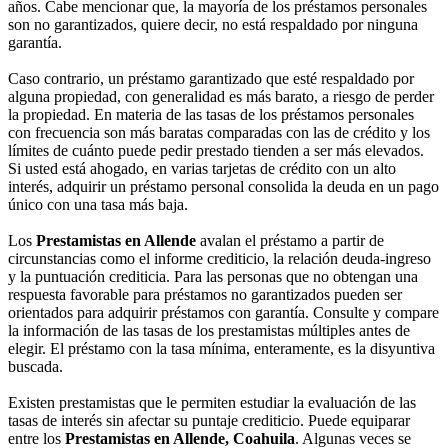
años. Cabe mencionar que, la mayoría de los préstamos personales
son no garantizados, quiere decir, no está respaldado por ninguna
garantía.
Caso contrario, un préstamo garantizado que esté respaldado por
alguna propiedad, con generalidad es más barato, a riesgo de perder
la propiedad. En materia de las tasas de los préstamos personales
con frecuencia son más baratas comparadas con las de crédito y los
límites de cuánto puede pedir prestado tienden a ser más elevados.
Si usted está ahogado, en varias tarjetas de crédito con un alto
interés, adquirir un préstamo personal consolida la deuda en un pago
único con una tasa más baja.
Los
Prestamistas en Allende
avalan el préstamo a partir de
circunstancias como el informe crediticio, la relación deuda-ingreso
y la puntuación crediticia. Para las personas que no obtengan una
respuesta favorable para préstamos no garantizados pueden ser
orientados para adquirir préstamos con garantía. Consulte y compare
la información de las tasas de los prestamistas múltiples antes de
elegir. El préstamo con la tasa mínima, enteramente, es la disyuntiva
buscada.
Existen prestamistas que le permiten estudiar la evaluación de las
tasas de interés sin afectar su puntaje crediticio. Puede equiparar
entre los
Prestamistas en Allende, Coahuila
. Algunas veces se