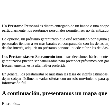
Un
Préstamo Personal
es dinero entregado de un banco o una cooper
particularmente, los préstamos personales permiten ser no garantizados,
Lo opuesto, un préstamo garantizado que esté respaldado por alguna pr
personales tienden a ser más baratas en comparación con las de las tarj
de alto interés, adquirir un préstamo personal puede cubrir las deudas
Los
Prestamistas en Sacramento
toman sus decisiones básicamente c
garantizados pueden ser canalizados para pretender préstamos con garan
frecuentemente, es la alternativa preferida.
En general, los prestamistas le muestran las tasas de interés estimadas 
dejan cotejar fácilmente varias ofertas con un solo movimiento para qu
información útil.
A continuación, presentamos un mapa que 
Buscando...