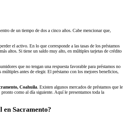
dentro de un tiempo de dos a cinco años. Cabe mencionar que,
erder el activo. En lo que corresponde a las tasas de los préstamos
ás altos. Si tiene un saldo muy alto, en múltiples tarjetas de crédito
sumidores que no tengan una respuesta favorable para préstamos no
 múltiples antes de elegir. El préstamo con los mejores beneficios,
cramento, Coahuila
. Existen algunos mercados de préstamos que le
n pronto como al día siguiente. Aquí le presentamos toda la
al en Sacramento?