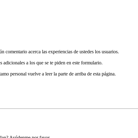
gún comentario acerca las experiencias de ustedes los usuarios.
s adicionales a los que se te piden en este formulario.
tamo personal vuelve a leer la parte de arriba de esta página.
ndan? Ayúdenme por favor.