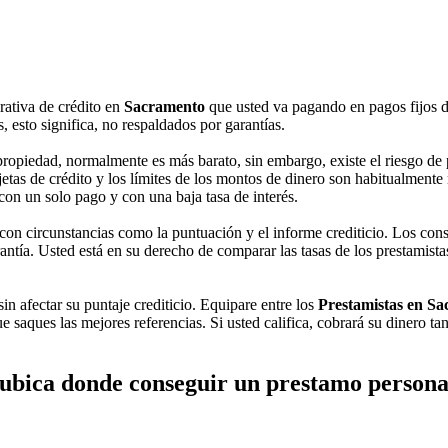
ativa de crédito en
Sacramento
que usted va pagando en pagos fijos 
 esto significa, no respaldados por garantías.
opiedad, normalmente es más barato, sin embargo, existe el riesgo de p
etas de crédito y los límites de los montos de dinero son habitualmente m
 con un solo pago y con una baja tasa de interés.
on circunstancias como la puntuación y el informe crediticio. Los con
tía. Usted está en su derecho de comparar las tasas de los prestamistas
sin afectar su puntaje crediticio. Equipare entre los
Prestamistas en Sa
e saques las mejores referencias. Si usted califica, cobrará su dinero ta
ubica donde conseguir un prestamo person