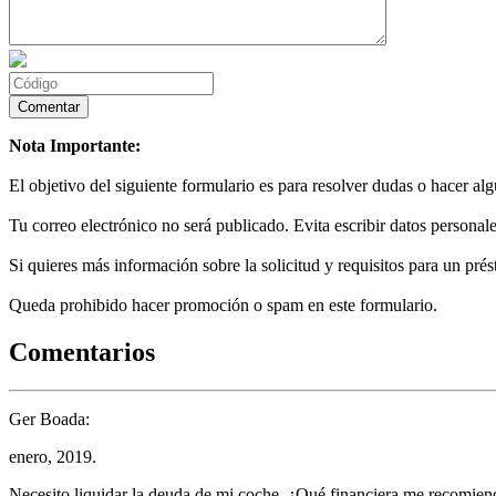
Nota Importante:
El objetivo del siguiente formulario es para resolver dudas o hacer al
Tu correo electrónico no será publicado. Evita escribir datos personale
Si quieres más información sobre la solicitud y requisitos para un prés
Queda prohibido hacer promoción o spam en este formulario.
Comentarios
Ger Boada:
enero, 2019.
Necesito liquidar la deuda de mi coche. ¿Qué financiera me recomie