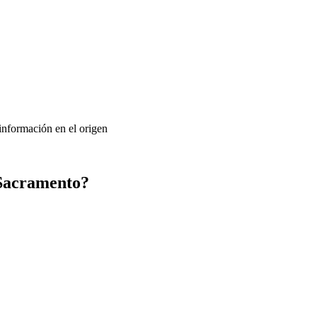
 información en el origen
 Sacramento?