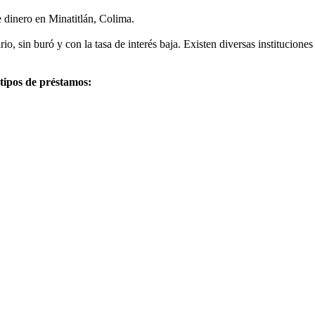
e dinero en Minatitlán, Colima.
o, sin buró y con la tasa de interés baja. Existen diversas institucion
 tipos de préstamos: