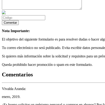
Nota Importante:
El objetivo del siguiente formulario es para resolver dudas o hacer al
Tu correo electrónico no será publicado. Evita escribir datos personale
Si quieres más información sobre la solicitud y requisitos para un prés
Queda prohibido hacer promoción o spam en este formulario.
Comentarios
Vivalda Aranda:
enero, 2019.
¿Es bueno solicitar un préstamo personal o comprar en abonos? Por 