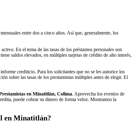
mensuales entre dos a cinco años. Así que, generalmente, los
activo. En el tema de las tasas de los préstamos personales son
ne saldos elevados, en múltiples tarjetas de crédito de alto interés,
nforme crediticio. Para los solicitantes que no se les autorice los
n sobre las tasas de los prestamistas múltiples antes de elegir. El
Prestamistas en Minatitlán, Colima
. Aprovecha los eventos de
credita, puede cobrar su dinero de forma veloz. Mostramos la
l en Minatitlán?