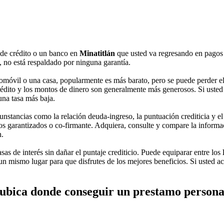
 de crédito o un banco en
Minatitlán
que usted va regresando en pagos 
 no está respaldado por ninguna garantía.
móvil o una casa, popularmente es más barato, pero se puede perder el 
édito y los montos de dinero son generalmente más generosos. Si usted tie
una tasa más baja.
unstancias como la relación deuda-ingreso, la puntuación crediticia y el i
s garantizados o co-firmante. Adquiera, consulte y compare la informació
n.
asas de interés sin dañar el puntaje crediticio. Puede equiparar entre los
un mismo lugar para que disfrutes de los mejores beneficios. Si usted a
ubica donde conseguir un prestamo persona