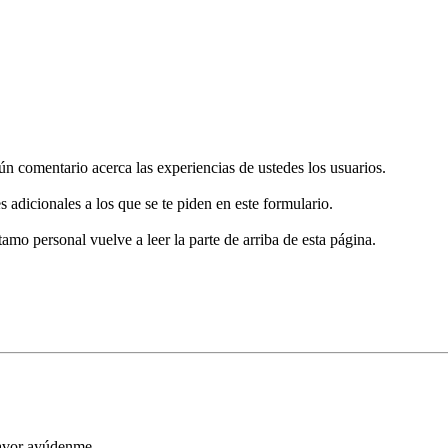
gún comentario acerca las experiencias de ustedes los usuarios.
s adicionales a los que se te piden en este formulario.
tamo personal vuelve a leer la parte de arriba de esta página.
favor ayúdenme.