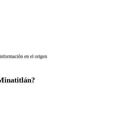
 información en el origen
Minatitlán?