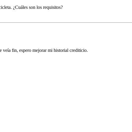
cleta. ¿Cuáles son los requisitos?
veía fin, espero mejorar mi historial crediticio.