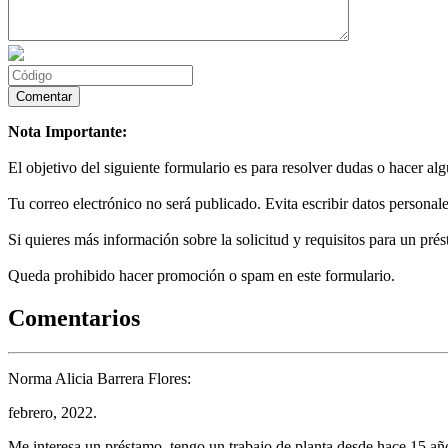
Nota Importante:
El objetivo del siguiente formulario es para resolver dudas o hacer al
Tu correo electrónico no será publicado. Evita escribir datos personale
Si quieres más información sobre la solicitud y requisitos para un prés
Queda prohibido hacer promoción o spam en este formulario.
Comentarios
Norma Alicia Barrera Flores:
febrero, 2022.
Me interesa un préstamo, tengo un trabajo de planta desde hace 15 año