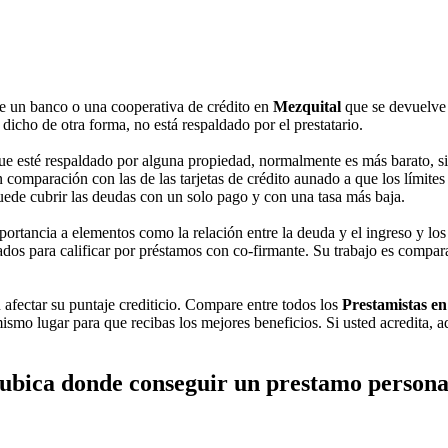
de un banco o una cooperativa de crédito en
Mezquital
que se devuelve 
dicho de otra forma, no está respaldado por el prestatario.
e esté respaldado por alguna propiedad, normalmente es más barato, sin
 comparación con las de las tarjetas de crédito aunado a que los límite
 puede cubrir las deudas con un solo pago y con una tasa más baja.
tancia a elementos como la relación entre la deuda y el ingreso y los 
os para calificar por préstamos con co-firmante. Su trabajo es comparar 
n afectar su puntaje crediticio. Compare entre todos los
Prestamistas e
ismo lugar para que recibas los mejores beneficios. Si usted acredita, 
ubica donde conseguir un prestamo persona