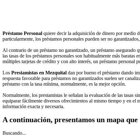
Préstamo Personal
quiere decir la adquisición de dinero por medio 
particularmente, los préstamos personales pueden ser no garantizados, 
Al contrario de un préstamo no garantizado, un préstamo asegurado qu
las tasas de los préstamos personales son habitualmente más baratas en
múltiples tarjetas de crédito y con alto interés, un préstamo personal
Los
Prestamistas en Mezquital
dan por bueno el préstamo dando impor
respuesta favorable para préstamos no garantizados suelen ser canalizad
préstamo con la tasa mínima, normalmente, es la mejor opción.
Normalmente, los prestamistas le señalan la evaluación de las tasas si
equiparar fácilmente diversos ofrecimientos al mismo tiempo y en el m
información exacta y necesaria.
A continuación, presentamos un mapa que 
Buscando...