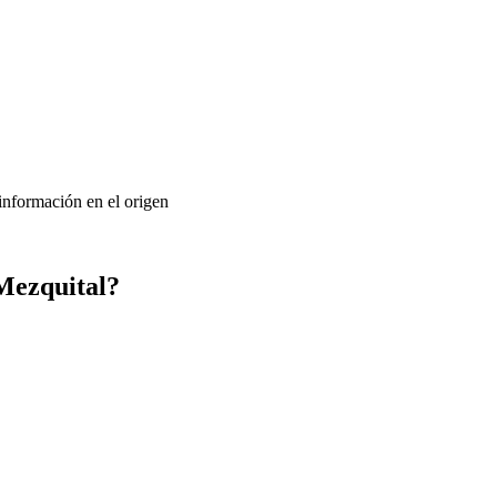
 información en el origen
Mezquital?