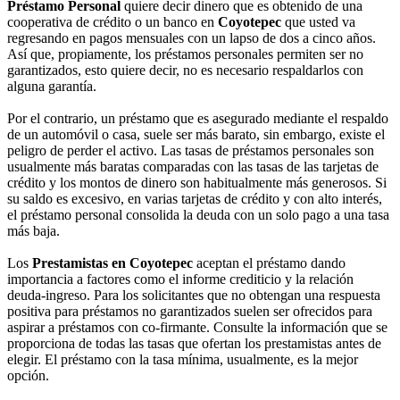
Préstamo Personal
quiere decir dinero que es obtenido de una
cooperativa de crédito o un banco en
Coyotepec
que usted va
regresando en pagos mensuales con un lapso de dos a cinco años.
Así que, propiamente, los préstamos personales permiten ser no
garantizados, esto quiere decir, no es necesario respaldarlos con
alguna garantía.
Por el contrario, un préstamo que es asegurado mediante el respaldo
de un automóvil o casa, suele ser más barato, sin embargo, existe el
peligro de perder el activo. Las tasas de préstamos personales son
usualmente más baratas comparadas con las tasas de las tarjetas de
crédito y los montos de dinero son habitualmente más generosos. Si
su saldo es excesivo, en varias tarjetas de crédito y con alto interés,
el préstamo personal consolida la deuda con un solo pago a una tasa
más baja.
Los
Prestamistas en Coyotepec
aceptan el préstamo dando
importancia a factores como el informe crediticio y la relación
deuda-ingreso. Para los solicitantes que no obtengan una respuesta
positiva para préstamos no garantizados suelen ser ofrecidos para
aspirar a préstamos con co-firmante. Consulte la información que se
proporciona de todas las tasas que ofertan los prestamistas antes de
elegir. El préstamo con la tasa mínima, usualmente, es la mejor
opción.