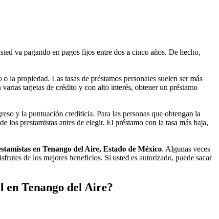
sted va pagando en pagos fijos entre dos a cinco años. De hecho,
 o la propiedad. Las tasas de préstamos personales suelen ser más
varias tarjetas de crédito y con alto interés, obtener un préstamo
eso y la puntuación crediticia. Para las personas que obtengan la
e los prestamistas antes de elegir. El préstamo con la tasa más baja,
stamistas en Tenango del Aire, Estado de México
. Algunas veces
frutes de los mejores beneficios. Si usted es autorizado, puede sacar
l en Tenango del Aire?