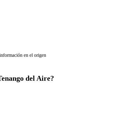
 información en el origen
Tenango del Aire?