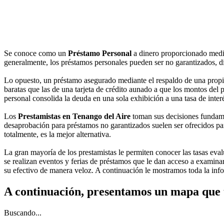
Se conoce como un
Préstamo Personal
a dinero proporcionado medi
generalmente, los préstamos personales pueden ser no garantizados, dic
Lo opuesto, un préstamo asegurado mediante el respaldo de una propie
baratas que las de una tarjeta de crédito aunado a que los montos del 
personal consolida la deuda en una sola exhibición a una tasa de inte
Los
Prestamistas en Tenango del Aire
toman sus decisiones fundamen
desaprobación para préstamos no garantizados suelen ser ofrecidos para
totalmente, es la mejor alternativa.
La gran mayoría de los prestamistas le permiten conocer las tasas evalu
se realizan eventos y ferias de préstamos que le dan acceso a examina
su efectivo de manera veloz. A continuación le mostramos toda la in
A continuación, presentamos un mapa que 
Buscando...