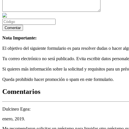
Nota Importante:
El objetivo del siguiente formulario es para resolver dudas o hacer al
Tu correo electrónico no será publicado. Evita escribir datos personale
Si quieres más información sobre la solicitud y requisitos para un prés
Queda prohibido hacer promoción o spam en este formulario.
Comentarios
Dulcineo Egea:
enero, 2019.
Me recomendaron solicitar un préstamo para liquidar otro préstamo q