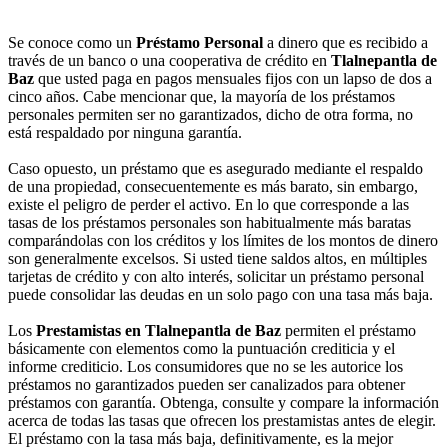
Se conoce como un
Préstamo Personal
a dinero que es recibido a
través de un banco o una cooperativa de crédito en
Tlalnepantla de
Baz
que usted paga en pagos mensuales fijos con un lapso de dos a
cinco años. Cabe mencionar que, la mayoría de los préstamos
personales permiten ser no garantizados, dicho de otra forma, no
está respaldado por ninguna garantía.
Caso opuesto, un préstamo que es asegurado mediante el respaldo
de una propiedad, consecuentemente es más barato, sin embargo,
existe el peligro de perder el activo. En lo que corresponde a las
tasas de los préstamos personales son habitualmente más baratas
comparándolas con los créditos y los límites de los montos de dinero
son generalmente excelsos. Si usted tiene saldos altos, en múltiples
tarjetas de crédito y con alto interés, solicitar un préstamo personal
puede consolidar las deudas en un solo pago con una tasa más baja.
Los
Prestamistas en Tlalnepantla de Baz
permiten el préstamo
básicamente con elementos como la puntuación crediticia y el
informe crediticio. Los consumidores que no se les autorice los
préstamos no garantizados pueden ser canalizados para obtener
préstamos con garantía. Obtenga, consulte y compare la información
acerca de todas las tasas que ofrecen los prestamistas antes de elegir.
El préstamo con la tasa más baja, definitivamente, es la mejor