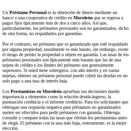
Un
Préstamo Personal
es la obtención de dinero mediante un
banco o una cooperativa de crédito en
Moroleón
que se regresa a
pagos fijos típicamente más de dos a cinco años. Así que,
particularmente, los préstamos personales son no garantizados, dicho
de otra forma, no respaldados por garantías.
Por el contrario, un préstamo que es garantizado que esté respaldado
por alguna propiedad, usualmente es más barato, sin embargo, existe
el riesgo de perder la propiedad u objeto en garantía. Las tasas de los
préstamos personales son típicamente más baratas que las de una
tarjeta de crédito y los límites del préstamo son generalmente
superiores. Si usted tiene sobregiros, con alto interés y en varias
tarjetas, obtener un préstamo personal puede cubrir las deudas en un
solo pago a una tasa de interés baja.
Los
Prestamistas en Moroleón
aprueban sus decisiones dando
importancia a elementos como la relación deuda-ingreso, la
puntuación crediticia y el informe crediticio. Para los solicitantes que
obtengan una respuesta negativa para préstamos no garantizados
suelen ser ofrecidos para pedir préstamos con garantía. Obtenga,
consulte y compare todas las tasas que ofertan los prestamistas antes
de elegir. El préstamo con la tasa más baja, enteramente, es la mejor
elección.