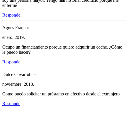
soy una persona mayor. Tengo mal historial crediticio porque me
enfermé
Responde
Agnes Franco:
enero, 2019.
Ocupo un financiamiento porque quiero adquirir un coche. ¿Cómo
le puedo hacer?
Responde
Dulce Covarrubias:
noviembre, 2018.
Como puedo solicitar un préstamo en efectivo desde el extranjero
Responde