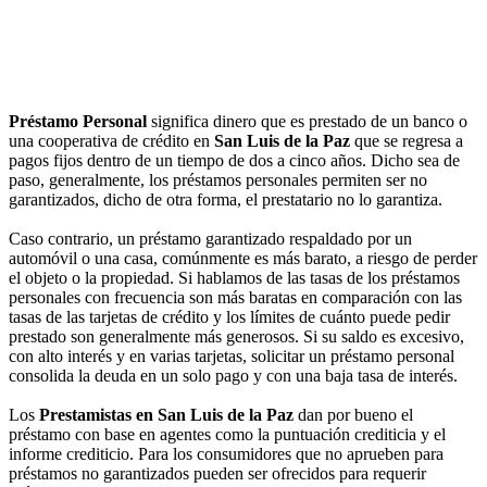
Préstamo Personal
significa dinero que es prestado de un banco o
una cooperativa de crédito en
San Luis de la Paz
que se regresa a
pagos fijos dentro de un tiempo de dos a cinco años. Dicho sea de
paso, generalmente, los préstamos personales permiten ser no
garantizados, dicho de otra forma, el prestatario no lo garantiza.
Caso contrario, un préstamo garantizado respaldado por un
automóvil o una casa, comúnmente es más barato, a riesgo de perder
el objeto o la propiedad. Si hablamos de las tasas de los préstamos
personales con frecuencia son más baratas en comparación con las
tasas de las tarjetas de crédito y los límites de cuánto puede pedir
prestado son generalmente más generosos. Si su saldo es excesivo,
con alto interés y en varias tarjetas, solicitar un préstamo personal
consolida la deuda en un solo pago y con una baja tasa de interés.
Los
Prestamistas en San Luis de la Paz
dan por bueno el
préstamo con base en agentes como la puntuación crediticia y el
informe crediticio. Para los consumidores que no aprueben para
préstamos no garantizados pueden ser ofrecidos para requerir