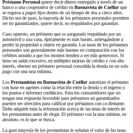
Préstamo Personal
quiere decir dinero entregado a través de un
banco o una cooperativa de crédito en
Buenavista de Cuéllar
que
se regresa a pagos fijos dentro de un tiempo de dos a cinco años.
Dicho sea de paso, la mayoría de los préstamos personales permiten
ser no garantizados, quiere decir, no respaldados por garantías.
Caso opuesto, un préstamo que es asegurado respaldado por un
automóvil o una casa, típicamente es más barato, arriesgándose a
perder la propiedad u objeto en garantía. Las tasas de los préstamos
personales son generalmente más baratas en comparación con los
créditos aunado a que los montos tienden a ser más generosos. Si
tiene un saldo excesivo, en múltiples tarjetas de crédito y con alto
interés, obtener un préstamo personal consolida la deuda en un solo
pago con una tasa mínima.
Los
Prestamistas en Buenavista de Cuéllar
autorizan el préstamo
con base en agentes como la relación entre la deuda y el ingreso y
los puntos e informes crediticios. Para los consumidores que no
tengan una respuesta favorable para préstamos no garantizados
pueden ser ofrecidos para calificar por préstamos con co-firmante.
Debe adquirir toda la información acerca de las tasas de interés de
los prestamistas antes de elegir. El préstamo con la tasa mínima, en
absoluto, es lo que se busca.
La gran mayoría de los prestamistas le señalan el valor de las tasas