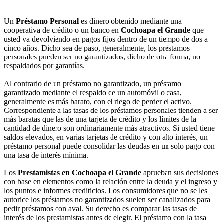
Un
Préstamo Personal
es dinero obtenido mediante una
cooperativa de crédito o un banco en
Cochoapa el Grande
que
usted va devolviendo en pagos fijos dentro de un tiempo de dos a
cinco años. Dicho sea de paso, generalmente, los préstamos
personales pueden ser no garantizados, dicho de otra forma, no
respaldados por garantías.
Al contrario de un préstamo no garantizado, un préstamo
garantizado mediante el respaldo de un automóvil o casa,
generalmente es más barato, con el riego de perder el activo.
Correspondiente a las tasas de los préstamos personales tienden a ser
más baratas que las de una tarjeta de crédito y los límites de la
cantidad de dinero son ordinariamente más atractivos. Si usted tiene
saldos elevados, en varias tarjetas de crédito y con alto interés, un
préstamo personal puede consolidar las deudas en un solo pago con
una tasa de interés mínima.
Los
Prestamistas en Cochoapa el Grande
aprueban sus decisiones
con base en elementos como la relación entre la deuda y el ingreso y
los puntos e informes crediticios. Los consumidores que no se les
autorice los préstamos no garantizados suelen ser canalizados para
pedir préstamos con aval. Su derecho es comparar las tasas de
interés de los prestamistas antes de elegir. El préstamo con la tasa