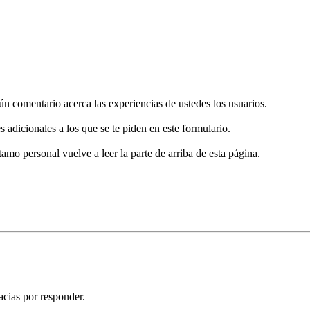
gún comentario acerca las experiencias de ustedes los usuarios.
s adicionales a los que se te piden en este formulario.
tamo personal vuelve a leer la parte de arriba de esta página.
acias por responder.