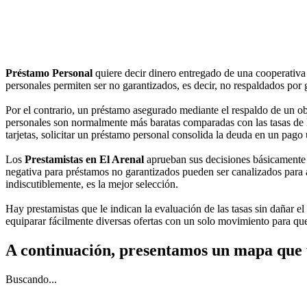
Préstamo Personal
quiere decir dinero entregado de una cooperativa
personales permiten ser no garantizados, es decir, no respaldados por 
Por el contrario, un préstamo asegurado mediante el respaldo de un obj
personales son normalmente más baratas comparadas con las tasas de la
tarjetas, solicitar un préstamo personal consolida la deuda en un pago
Los
Prestamistas en El Arenal
aprueban sus decisiones básicamente c
negativa para préstamos no garantizados pueden ser canalizados para ad
indiscutiblemente, es la mejor selección.
Hay prestamistas que le indican la evaluación de las tasas sin dañar e
equiparar fácilmente diversas ofertas con un solo movimiento para que 
A continuación, presentamos un mapa que 
Buscando...