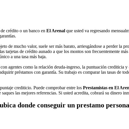
 de crédito o un banco en
El Arenal
que usted va regresando mensualmen
garantías.
eto de mucho valor, suele ser más barato, arriesgándose a perder la pro
s tarjetas de crédito aunado a que los montos son frecuentemente más cu
 único a una tasa más baja.
on agentes como la relación deuda-ingreso, la puntuación crediticia y el
quirir préstamos con garantía. Su trabajo es comparar las tasas de todo
l puntaje crediticio. Puede comprobar entre los
Prestamistas en El Aren
saques las mejores referencias. Si usted acredita, cobrará su dinero in
ubica donde conseguir un prestamo persona