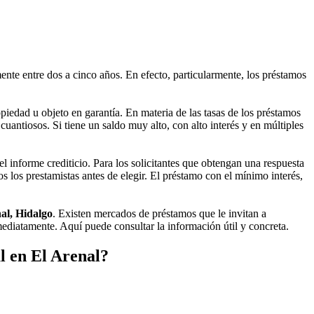
te entre dos a cinco años. En efecto, particularmente, los préstamos
piedad u objeto en garantía. En materia de las tasas de los préstamos
antiosos. Si tiene un saldo muy alto, con alto interés y en múltiples
 informe crediticio. Para los solicitantes que obtengan una respuesta
s los prestamistas antes de elegir. El préstamo con el mínimo interés,
al, Hidalgo
. Existen mercados de préstamos que le invitan a
mediatamente. Aquí puede consultar la información útil y concreta.
l en El Arenal?