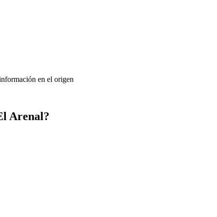
 información en el origen
El Arenal?