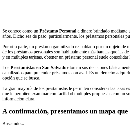
Se conoce como un
Préstamo Personal
a dinero brindado mediante 
años. Dicho sea de paso, particularmente, los préstamos personales pue
Por otra parte, un préstamo garantizado respaldado por un objeto de mu
de los préstamos personales son habitualmente más baratas que las de u
y en múltiples tarjetas, obtener un préstamo personal suele consolidar
Los
Prestamistas en San Salvador
toman sus decisiones básicamente 
canalizados para pretender préstamos con aval. Es un derecho adquirir 
opción que se busca.
La gran mayoría de los prestamistas le permiten considerar las tasas es
que le permiten examinar con facilidad múltiples propuestas con un so
información clara.
A continuación, presentamos un mapa que 
Buscando...