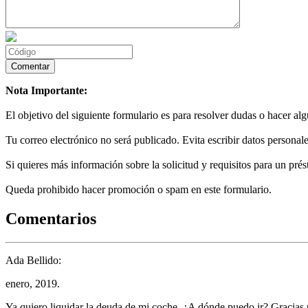
Nota Importante:
El objetivo del siguiente formulario es para resolver dudas o hacer al
Tu correo electrónico no será publicado. Evita escribir datos personale
Si quieres más información sobre la solicitud y requisitos para un prés
Queda prohibido hacer promoción o spam en este formulario.
Comentarios
Ada Bellido:
enero, 2019.
Ya quiero liquidar la deuda de mi coche. ¿A dónde puedo ir? Gracias 