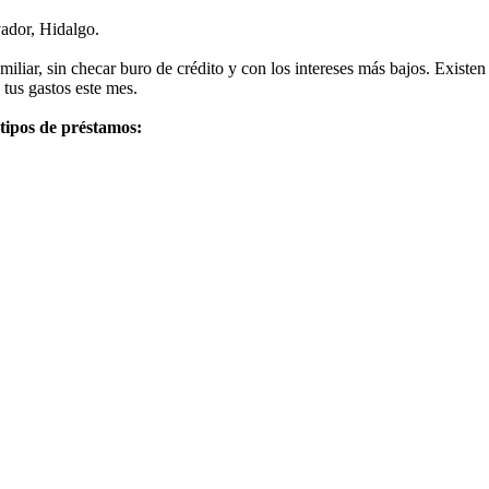
vador, Hidalgo.
liar, sin checar buro de crédito y con los intereses más bajos. Existen
 tus gastos este mes.
 tipos de préstamos: