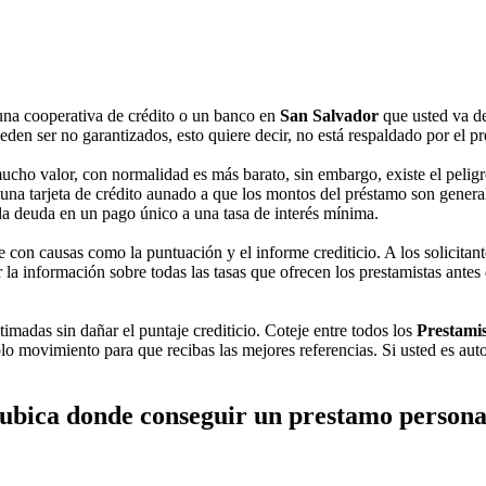
una cooperativa de crédito o un banco en
San Salvador
que usted va d
den ser no garantizados, esto quiere decir, no está respaldado por el pre
cho valor, con normalidad es más barato, sin embargo, existe el peligro
na tarjeta de crédito aunado a que los montos del préstamo son generalm
 la deuda en un pago único a una tasa de interés mínima.
con causas como la puntuación y el informe crediticio. A los solicitant
la información sobre todas las tasas que ofrecen los prestamistas antes
timadas sin dañar el puntaje crediticio. Coteje entre todos los
Prestamis
lo movimiento para que recibas las mejores referencias. Si usted es aut
ubica donde conseguir un prestamo persona