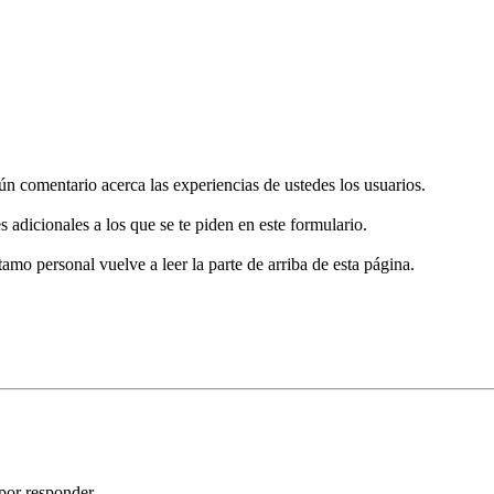
gún comentario acerca las experiencias de ustedes los usuarios.
s adicionales a los que se te piden en este formulario.
tamo personal vuelve a leer la parte de arriba de esta página.
por responder.