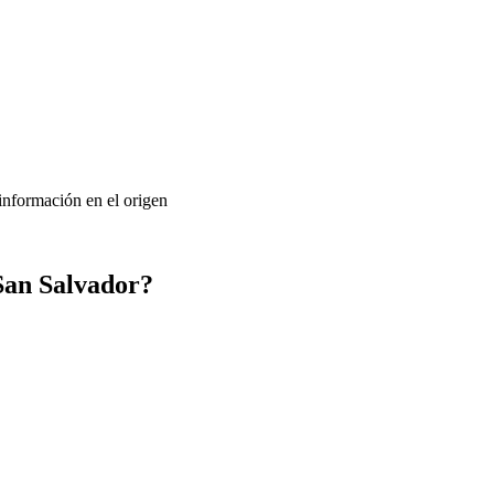
 información en el origen
San Salvador?