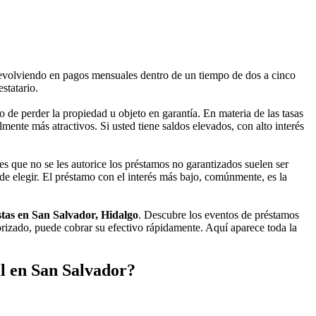
evolviendo en pagos mensuales dentro de un tiempo de dos a cinco
statario.
 de perder la propiedad u objeto en garantía. En materia de las tasas
ente más atractivos. Si usted tiene saldos elevados, con alto interés
es que no se les autorice los préstamos no garantizados suelen ser
 de elegir. El préstamo con el interés más bajo, comúnmente, es la
tas en San Salvador, Hidalgo
. Descubre los eventos de préstamos
orizado, puede cobrar su efectivo rápidamente. Aquí aparece toda la
l en San Salvador?