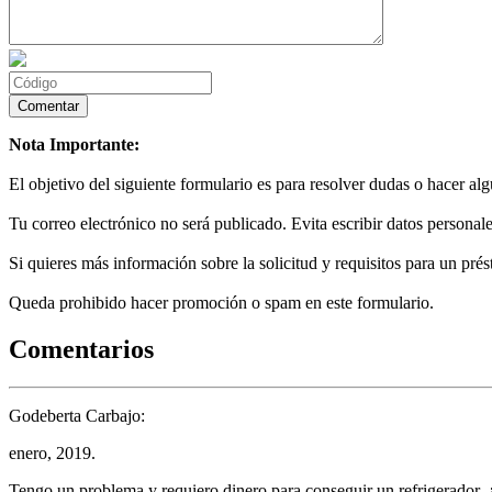
Nota Importante:
El objetivo del siguiente formulario es para resolver dudas o hacer al
Tu correo electrónico no será publicado. Evita escribir datos personale
Si quieres más información sobre la solicitud y requisitos para un prés
Queda prohibido hacer promoción o spam en este formulario.
Comentarios
Godeberta Carbajo:
enero, 2019.
Tengo un problema y requiero dinero para conseguir un refrigerador