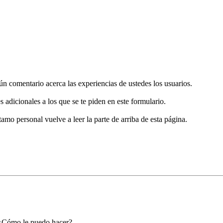
gún comentario acerca las experiencias de ustedes los usuarios.
s adicionales a los que se te piden en este formulario.
tamo personal vuelve a leer la parte de arriba de esta página.
. ¿Cómo le puedo hacer?