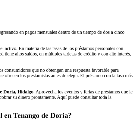
egresando en pagos mensuales dentro de un tiempo de dos a cinco
l activo. En materia de las tasas de los préstamos personales con
tiene altos saldos, en múltiples tarjetas de crédito y con alto interés,
los consumidores que no obtengan una respuesta favorable para
 ofrecen los prestamistas antes de elegir. El préstamo con la tasa más
e Doria, Hidalgo
. Aprovecha los eventos y ferias de préstamos que le
cobrar su dinero prontamente. Aquí puede consultar toda la
l en Tenango de Doria?