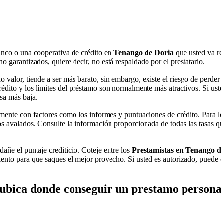
banco o una cooperativa de crédito en
Tenango de Doria
que usted va r
 garantizados, quiere decir, no está respaldado por el prestatario.
alor, tiende a ser más barato, sin embargo, existe el riesgo de perder e
dito y los límites del préstamo son normalmente más atractivos. Si usted 
sa más baja.
mente con factores como los informes y puntuaciones de crédito. Para 
 avalados. Consulte la información proporcionada de todas las tasas que
dañe el puntaje crediticio. Coteje entre los
Prestamistas en Tenango d
iento para que saques el mejor provecho. Si usted es autorizado, puede 
ubica donde conseguir un prestamo persona