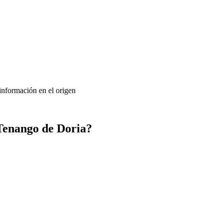
 información en el origen
Tenango de Doria?