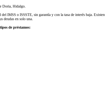
e Doria, Hidalgo.
el IMSS o ISSSTE, sin garantía y con la tasa de interés baja. Existen d
us deudas en solo una.
 tipos de préstamos: