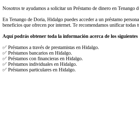
Nosotros te ayudamos a solicitar un Préstamo de dinero en Tenango d
En Tenango de Doria, Hidalgo puedes acceder a un préstamo personal d
beneficios que ofrecen por internet. Te recomendamos unificar todas t
Aquí podrás obtener toda la información acerca de los siguientes
✅ Préstamos a través de prestamistas en Hidalgo.
✅ Préstamos bancarios en Hidalgo.
✅ Préstamos con financieras en Hidalgo.
✅ Préstamos individuales en Hidalgo.
✅ Préstamos particulares en Hidalgo.