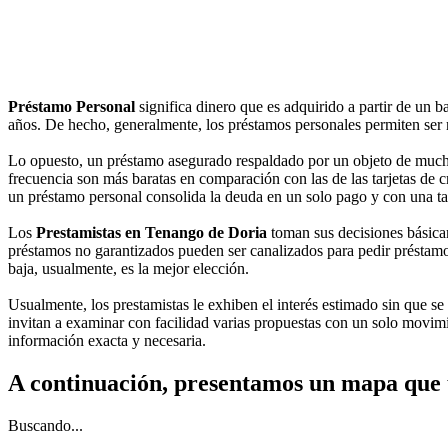
Préstamo Personal
significa dinero que es adquirido a partir de un 
años. De hecho, generalmente, los préstamos personales permiten ser no
Lo opuesto, un préstamo asegurado respaldado por un objeto de mucho v
frecuencia son más baratas en comparación con las de las tarjetas de cré
un préstamo personal consolida la deuda en un solo pago y con una ta
Los
Prestamistas en Tenango de Doria
toman sus decisiones básica
préstamos no garantizados pueden ser canalizados para pedir préstamos
baja, usualmente, es la mejor elección.
Usualmente, los prestamistas le exhiben el interés estimado sin que se 
invitan a examinar con facilidad varias propuestas con un solo movim
información exacta y necesaria.
A continuación, presentamos un mapa que 
Buscando...