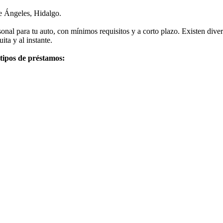
e Ángeles, Hidalgo.
onal para tu auto, con mínimos requisitos y a corto plazo. Existen dive
ita y al instante.
 tipos de préstamos: