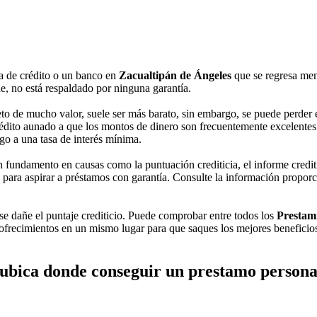
va de crédito o un banco en
Zacualtipán de Ángeles
que se regresa men
e, no está respaldado por ninguna garantía.
to de mucho valor, suele ser más barato, sin embargo, se puede perder el
édito aunado a que los montos de dinero son frecuentemente excelentes. S
go a una tasa de interés mínima.
 fundamento en causas como la puntuación crediticia, el informe credit
para aspirar a préstamos con garantía. Consulte la información proporcio
 se dañe el puntaje crediticio. Puede comprobar entre todos los
Prestami
ofrecimientos en un mismo lugar para que saques los mejores beneficios.
ubica donde conseguir un prestamo persona