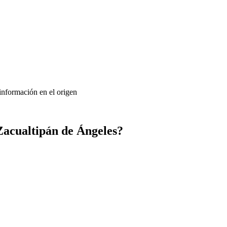
 información en el origen
Zacualtipán de Ángeles?