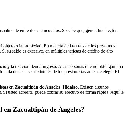
sualmente entre dos a cinco años. Se sabe que, generalmente, los
 objeto o la propiedad. En materia de las tasas de los préstamos
i su saldo es excesivo, en múltiples tarjetas de crédito de alto
icio y la relación deuda-ingreso. A las personas que no obtengan una
nada de las tasas de interés de los prestamistas antes de elegir. El
stas en Zacualtipán de Ángeles, Hidalgo
. Existen algunos
 Si usted acredita, puede cobrar su efectivo de forma rápida. Aquí le
l en Zacualtipán de Ángeles?