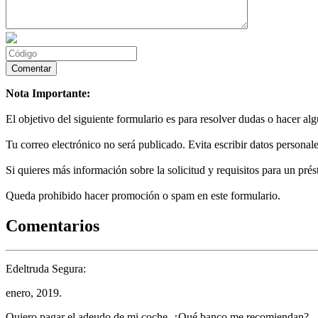
Nota Importante:
El objetivo del siguiente formulario es para resolver dudas o hacer al
Tu correo electrónico no será publicado. Evita escribir datos personale
Si quieres más información sobre la solicitud y requisitos para un prés
Queda prohibido hacer promoción o spam en este formulario.
Comentarios
Edeltruda Segura:
enero, 2019.
Quiero pagar el adeudo de mi coche. ¿Qué banco me recomiendan?