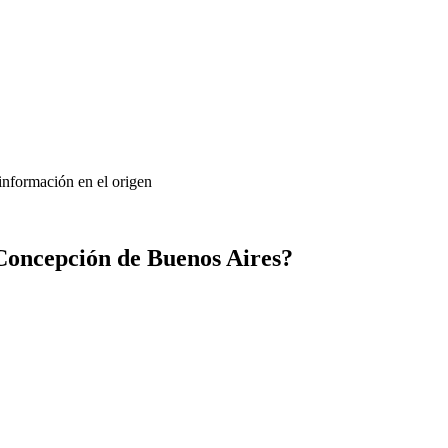
 información en el origen
Concepción de Buenos Aires?