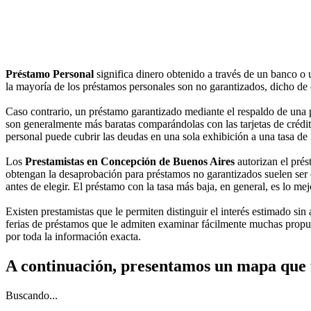
Préstamo Personal
significa dinero obtenido a través de un banco o 
la mayoría de los préstamos personales son no garantizados, dicho de ot
Caso contrario, un préstamo garantizado mediante el respaldo de una p
son generalmente más baratas comparándolas con las tarjetas de crédito 
personal puede cubrir las deudas en una sola exhibición a una tasa de
Los
Prestamistas en Concepción de Buenos Aires
autorizan el prés
obtengan la desaprobación para préstamos no garantizados suelen ser 
antes de elegir. El préstamo con la tasa más baja, en general, es lo mej
Existen prestamistas que le permiten distinguir el interés estimado sin
ferias de préstamos que le admiten examinar fácilmente muchas propue
por toda la información exacta.
A continuación, presentamos un mapa que 
Buscando...