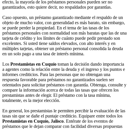
efecto, la mayoría de los préstamos personales pueden ser no
garantizados, esto quiere decir, no respaldados por garantías.
Caso opuesto, un préstamo garantizado mediante el respaldo de un
objeto de mucho valor, con generalidad es más barato, sin embargo,
se puede perder la propiedad. En el tema de las tasas de los
préstamos personales con normalidad son más baratas que las de una
tarjeta de crédito y los límites de cuánto puede pedir prestado son
excelentes. Si usted tiene saldos elevados, con alto interés y en
múltiples tarjetas, obtener un préstamo personal consolida la deuda
en un solo pago a una tasa de interés mínima.
Los
Prestamistas en Cuquío
toman la decisión dando importancia
a agentes como la relación entre la deuda y el ingreso y los puntos e
informes crediticios. Para las personas que no obtengan una
respuesta favorable para préstamos no garantizados suelen ser
orientados para solicitar préstamos con garantía. Obtenga, consulte y
compare la información acerca de todas las tasas que ofrecen los
prestamistas antes de elegir. El préstamo con la tasa mínima,
totalmente, es la mejor elección.
En general, los prestamistas le permiten percibir la evaluación de las
tasas sin que se dañe el puntaje crediticio. Equipare entre todos los
Prestamistas en Cuquío, Jalisco
. Entérate de los eventos de
préstamos que le dejan comparar con facilidad diversas propuestas