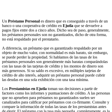
Un
Préstamo Personal
es dinero que es conseguido a través de un
banco o una cooperativa de crédito en
Ejutla
que se devuelve a
pagos fijos entre dos a cinco años. Dicho sea de paso, generalmente,
los préstamos personales son no garantizados, dicho de otra forma,
no está respaldado por el prestatario.
A diferencia, un préstamo que es garantizado respaldado por un
objeto de mucho valor, con normalidad es más barato, sin embargo,
se puede perder la propiedad. Si hablamos de las tasas de los
préstamos personales son generalmente más baratas comparándolas
con las tasas de las tarjetas de crédito y los montos de dinero son
más generosos. Si su saldo es excesivo, en múltiples tarjetas de
crédito de alto interés, adquirir un préstamo personal puede cubrir
las deudas en una sola exhibición con una tasa mínima.
Los
Prestamistas en Ejutla
toman sus decisiones a partir de
factores como los informes y puntuaciones de crédito. A las personas
que no aprueben para préstamos no garantizados suelen ser
canalizados para calificar por préstamos con co-firmante. Consulte y
compare la información de todas las tasas de los prestamistas antes
de elegir. El préstamo con la tasa más pequeña, completamente, es la