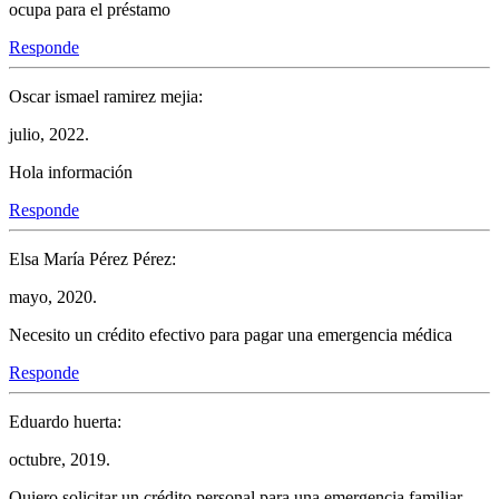
ocupa para el préstamo
Responde
Oscar ismael ramirez mejia:
julio, 2022.
Hola información
Responde
Elsa María Pérez Pérez:
mayo, 2020.
Necesito un crédito efectivo para pagar una emergencia médica
Responde
Eduardo huerta:
octubre, 2019.
Quiero solicitar un crédito personal para una emergencia familiar