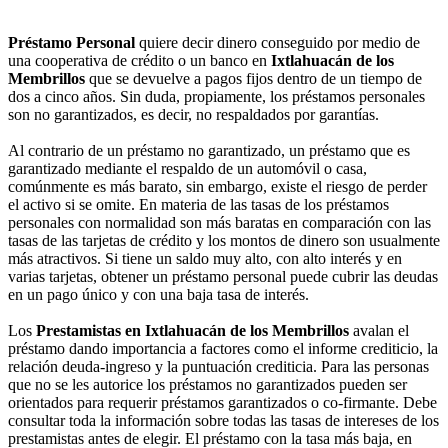
Préstamo Personal
quiere decir dinero conseguido por medio de
una cooperativa de crédito o un banco en
Ixtlahuacán de los
Membrillos
que se devuelve a pagos fijos dentro de un tiempo de
dos a cinco años. Sin duda, propiamente, los préstamos personales
son no garantizados, es decir, no respaldados por garantías.
Al contrario de un préstamo no garantizado, un préstamo que es
garantizado mediante el respaldo de un automóvil o casa,
comúnmente es más barato, sin embargo, existe el riesgo de perder
el activo si se omite. En materia de las tasas de los préstamos
personales con normalidad son más baratas en comparación con las
tasas de las tarjetas de crédito y los montos de dinero son usualmente
más atractivos. Si tiene un saldo muy alto, con alto interés y en
varias tarjetas, obtener un préstamo personal puede cubrir las deudas
en un pago único y con una baja tasa de interés.
Los
Prestamistas en Ixtlahuacán de los Membrillos
avalan el
préstamo dando importancia a factores como el informe crediticio, la
relación deuda-ingreso y la puntuación crediticia. Para las personas
que no se les autorice los préstamos no garantizados pueden ser
orientados para requerir préstamos garantizados o co-firmante. Debe
consultar toda la información sobre todas las tasas de intereses de los
prestamistas antes de elegir. El préstamo con la tasa más baja, en