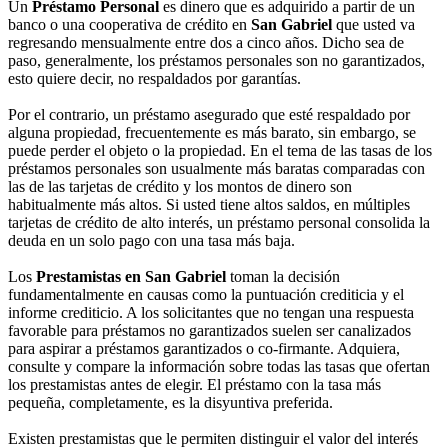
Un
Préstamo Personal
es dinero que es adquirido a partir de un
banco o una cooperativa de crédito en
San Gabriel
que usted va
regresando mensualmente entre dos a cinco años. Dicho sea de
paso, generalmente, los préstamos personales son no garantizados,
esto quiere decir, no respaldados por garantías.
Por el contrario, un préstamo asegurado que esté respaldado por
alguna propiedad, frecuentemente es más barato, sin embargo, se
puede perder el objeto o la propiedad. En el tema de las tasas de los
préstamos personales son usualmente más baratas comparadas con
las de las tarjetas de crédito y los montos de dinero son
habitualmente más altos. Si usted tiene altos saldos, en múltiples
tarjetas de crédito de alto interés, un préstamo personal consolida la
deuda en un solo pago con una tasa más baja.
Los
Prestamistas en San Gabriel
toman la decisión
fundamentalmente en causas como la puntuación crediticia y el
informe crediticio. A los solicitantes que no tengan una respuesta
favorable para préstamos no garantizados suelen ser canalizados
para aspirar a préstamos garantizados o co-firmante. Adquiera,
consulte y compare la información sobre todas las tasas que ofertan
los prestamistas antes de elegir. El préstamo con la tasa más
pequeña, completamente, es la disyuntiva preferida.
Existen prestamistas que le permiten distinguir el valor del interés