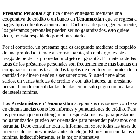
Préstamo Personal
significa dinero entregado mediante una
cooperativa de crédito o un banco en
Tenamaxtlán
que se regresa a
pagos fijos entre dos a cinco años. Dicho sea de paso, generalmente,
los préstamos personales pueden ser no garantizados, esto quiere
decir, no está respaldado por el prestatario.
Por el contrario, un préstamo que es asegurado mediante el respaldo
de una propiedad, tiende a ser más barato, sin embargo, existe el
riesgo de perder la propiedad u objeto en garantía. En materia de las
tasas de los préstamos personales son frecuentemente más baratas en
comparación con las tasas de las tarjetas de crédito y los límites de la
cantidad de dinero tienden a ser superiores. Si usted tiene altos
saldos, en varias tarjetas de crédito y con alto interés, un préstamo
personal puede consolidar las deudas en un solo pago con una tasa
de interés mínima.
Los
Prestamistas en Tenamaxtlán
aceptan sus decisiones con base
en circunstancias como los informes y puntuaciones de crédito. Para
las personas que no obtengan una respuesta positiva para préstamos
no garantizados pueden ser orientados para pretender préstamos con
garantía. Debe consultar toda la información sobre todas las tasas de
intereses de los prestamistas antes de elegir. El préstamo con la tasa
mínima, indiscutiblemente, es la mejor alternativa.