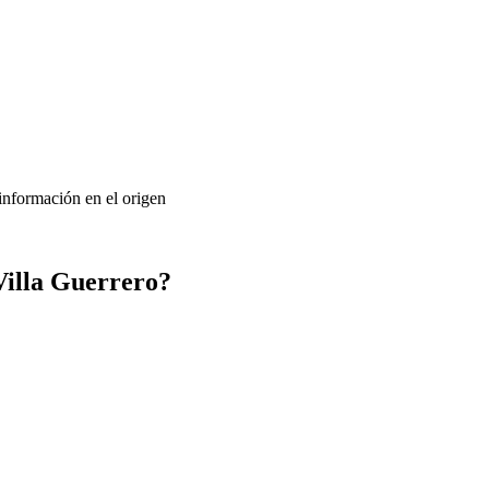
 información en el origen
Villa Guerrero?