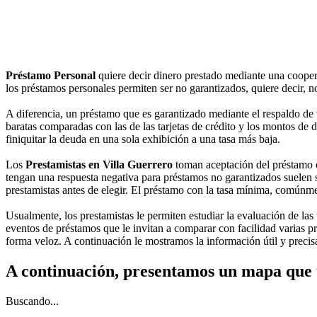
Préstamo Personal
quiere decir dinero prestado mediante una cooper
los préstamos personales permiten ser no garantizados, quiere decir, no
A diferencia, un préstamo que es garantizado mediante el respaldo de 
baratas comparadas con las de las tarjetas de crédito y los montos de 
finiquitar la deuda en una sola exhibición a una tasa más baja.
Los
Prestamistas en Villa Guerrero
toman aceptación del préstamo co
tengan una respuesta negativa para préstamos no garantizados suelen s
prestamistas antes de elegir. El préstamo con la tasa mínima, comúnme
Usualmente, los prestamistas le permiten estudiar la evaluación de las t
eventos de préstamos que le invitan a comparar con facilidad varias pr
forma veloz. A continuación le mostramos la información útil y precis
A continuación, presentamos un mapa que 
Buscando...