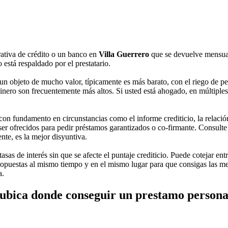
ativa de crédito o un banco en
Villa Guerrero
que se devuelve mensual
 está respaldado por el prestatario.
un objeto de mucho valor, típicamente es más barato, con el riego de pe
dinero son frecuentemente más altos. Si usted está ahogado, en múltiples 
n fundamento en circunstancias como el informe crediticio, la relación 
er ofrecidos para pedir préstamos garantizados o co-firmante. Consulte 
nte, es la mejor disyuntiva.
asas de interés sin que se afecte el puntaje crediticio. Puede cotejar ent
opuestas al mismo tiempo y en el mismo lugar para que consigas las mejo
a.
ubica donde conseguir un prestamo persona