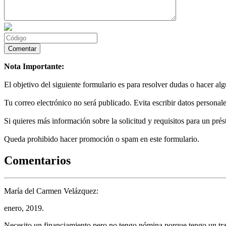
Nota Importante:
El objetivo del siguiente formulario es para resolver dudas o hacer al
Tu correo electrónico no será publicado. Evita escribir datos personale
Si quieres más información sobre la solicitud y requisitos para un prés
Queda prohibido hacer promoción o spam en este formulario.
Comentarios
María del Carmen Velázquez:
enero, 2019.
Necesito un financiamiento pero no tengo nómina porque tengo un tra