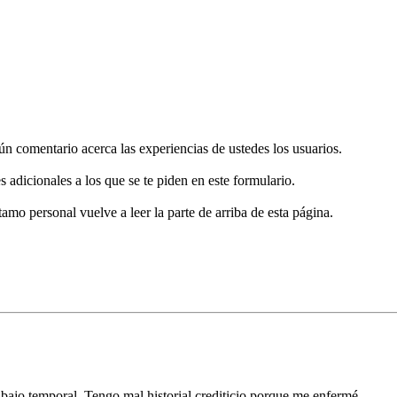
gún comentario acerca las experiencias de ustedes los usuarios.
s adicionales a los que se te piden en este formulario.
tamo personal vuelve a leer la parte de arriba de esta página.
bajo temporal. Tengo mal historial crediticio porque me enfermé