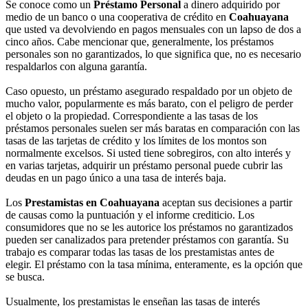
Se conoce como un
Préstamo Personal
a dinero adquirido por
medio de un banco o una cooperativa de crédito en
Coahuayana
que usted va devolviendo en pagos mensuales con un lapso de dos a
cinco años. Cabe mencionar que, generalmente, los préstamos
personales son no garantizados, lo que significa que, no es necesario
respaldarlos con alguna garantía.
Caso opuesto, un préstamo asegurado respaldado por un objeto de
mucho valor, popularmente es más barato, con el peligro de perder
el objeto o la propiedad. Correspondiente a las tasas de los
préstamos personales suelen ser más baratas en comparación con las
tasas de las tarjetas de crédito y los límites de los montos son
normalmente excelsos. Si usted tiene sobregiros, con alto interés y
en varias tarjetas, adquirir un préstamo personal puede cubrir las
deudas en un pago único a una tasa de interés baja.
Los
Prestamistas en Coahuayana
aceptan sus decisiones a partir
de causas como la puntuación y el informe crediticio. Los
consumidores que no se les autorice los préstamos no garantizados
pueden ser canalizados para pretender préstamos con garantía. Su
trabajo es comparar todas las tasas de los prestamistas antes de
elegir. El préstamo con la tasa mínima, enteramente, es la opción que
se busca.
Usualmente, los prestamistas le enseñan las tasas de interés