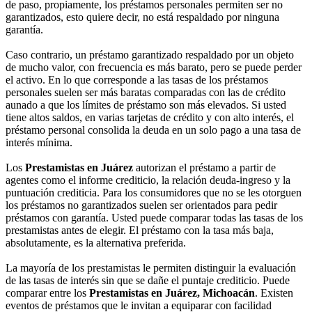
de paso, propiamente, los préstamos personales permiten ser no
garantizados, esto quiere decir, no está respaldado por ninguna
garantía.
Caso contrario, un préstamo garantizado respaldado por un objeto
de mucho valor, con frecuencia es más barato, pero se puede perder
el activo. En lo que corresponde a las tasas de los préstamos
personales suelen ser más baratas comparadas con las de crédito
aunado a que los límites de préstamo son más elevados. Si usted
tiene altos saldos, en varias tarjetas de crédito y con alto interés, el
préstamo personal consolida la deuda en un solo pago a una tasa de
interés mínima.
Los
Prestamistas en Juárez
autorizan el préstamo a partir de
agentes como el informe crediticio, la relación deuda-ingreso y la
puntuación crediticia. Para los consumidores que no se les otorguen
los préstamos no garantizados suelen ser orientados para pedir
préstamos con garantía. Usted puede comparar todas las tasas de los
prestamistas antes de elegir. El préstamo con la tasa más baja,
absolutamente, es la alternativa preferida.
La mayoría de los prestamistas le permiten distinguir la evaluación
de las tasas de interés sin que se dañe el puntaje crediticio. Puede
comparar entre los
Prestamistas en Juárez, Michoacán
. Existen
eventos de préstamos que le invitan a equiparar con facilidad