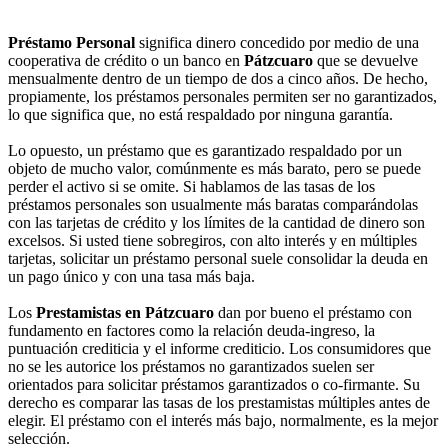
Préstamo Personal
significa dinero concedido por medio de una
cooperativa de crédito o un banco en
Pátzcuaro
que se devuelve
mensualmente dentro de un tiempo de dos a cinco años. De hecho,
propiamente, los préstamos personales permiten ser no garantizados,
lo que significa que, no está respaldado por ninguna garantía.
Lo opuesto, un préstamo que es garantizado respaldado por un
objeto de mucho valor, comúnmente es más barato, pero se puede
perder el activo si se omite. Si hablamos de las tasas de los
préstamos personales son usualmente más baratas comparándolas
con las tarjetas de crédito y los límites de la cantidad de dinero son
excelsos. Si usted tiene sobregiros, con alto interés y en múltiples
tarjetas, solicitar un préstamo personal suele consolidar la deuda en
un pago único y con una tasa más baja.
Los
Prestamistas en Pátzcuaro
dan por bueno el préstamo con
fundamento en factores como la relación deuda-ingreso, la
puntuación crediticia y el informe crediticio. Los consumidores que
no se les autorice los préstamos no garantizados suelen ser
orientados para solicitar préstamos garantizados o co-firmante. Su
derecho es comparar las tasas de los prestamistas múltiples antes de
elegir. El préstamo con el interés más bajo, normalmente, es la mejor
selección.