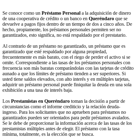
Se conoce como un
Préstamo Personal
a la adquisición de dinero
de una cooperativa de crédito o un banco en
Queréndaro
que se
devuelve a pagos fijos dentro de un tiempo de dos a cinco años. De
hecho, propiamente, los préstamos personales permiten ser no
garantizados, esto significa, no está respaldado por el prestatario.
Al contrario de un préstamo no garantizado, un préstamo que es
garantizado que esté respaldado por alguna propiedad,
frecuentemente es más barato, con el riego de perder el activo si se
omite. Correspondiente a las tasas de los préstamos personales con
frecuencia son más baratas comparándolas con las tarjetas de crédito
aunado a que los límites de préstamo tienden a ser superiores. Si
usted tiene saldos elevados, con alto interés y en múltiples tarjetas,
adquirir un préstamo personal puede finiquitar la deuda en una sola
exhibición a una tasa de interés baja.
Los
Prestamistas en Queréndaro
toman la decisión a partir de
circunstancias como el informe crediticio y la relación deuda-
ingreso. Para los solicitantes que no aprueben para préstamos no
garantizados pueden ser orientados para pedir préstamos avalados.
Se le debe de proporcionar la información acerca de las tasas de los
prestamistas múltiples antes de elegir. El préstamo con la tasa
mínima, totalmente, es la elección que se busca.