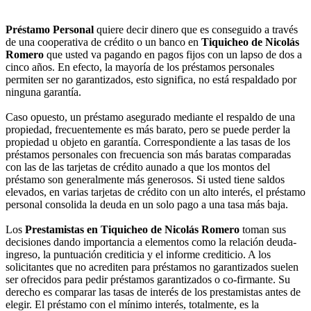
Préstamo Personal
quiere decir dinero que es conseguido a través
de una cooperativa de crédito o un banco en
Tiquicheo de Nicolás
Romero
que usted va pagando en pagos fijos con un lapso de dos a
cinco años. En efecto, la mayoría de los préstamos personales
permiten ser no garantizados, esto significa, no está respaldado por
ninguna garantía.
Caso opuesto, un préstamo asegurado mediante el respaldo de una
propiedad, frecuentemente es más barato, pero se puede perder la
propiedad u objeto en garantía. Correspondiente a las tasas de los
préstamos personales con frecuencia son más baratas comparadas
con las de las tarjetas de crédito aunado a que los montos del
préstamo son generalmente más generosos. Si usted tiene saldos
elevados, en varias tarjetas de crédito con un alto interés, el préstamo
personal consolida la deuda en un solo pago a una tasa más baja.
Los
Prestamistas en Tiquicheo de Nicolás Romero
toman sus
decisiones dando importancia a elementos como la relación deuda-
ingreso, la puntuación crediticia y el informe crediticio. A los
solicitantes que no acrediten para préstamos no garantizados suelen
ser ofrecidos para pedir préstamos garantizados o co-firmante. Su
derecho es comparar las tasas de interés de los prestamistas antes de
elegir. El préstamo con el mínimo interés, totalmente, es la