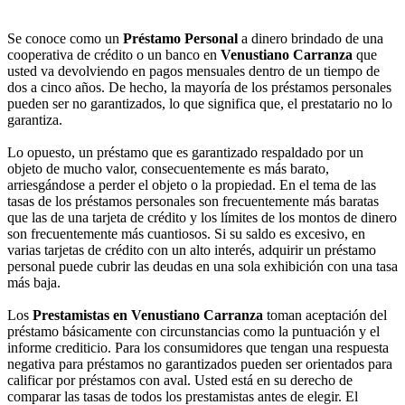
Se conoce como un
Préstamo Personal
a dinero brindado de una
cooperativa de crédito o un banco en
Venustiano Carranza
que
usted va devolviendo en pagos mensuales dentro de un tiempo de
dos a cinco años. De hecho, la mayoría de los préstamos personales
pueden ser no garantizados, lo que significa que, el prestatario no lo
garantiza.
Lo opuesto, un préstamo que es garantizado respaldado por un
objeto de mucho valor, consecuentemente es más barato,
arriesgándose a perder el objeto o la propiedad. En el tema de las
tasas de los préstamos personales son frecuentemente más baratas
que las de una tarjeta de crédito y los límites de los montos de dinero
son frecuentemente más cuantiosos. Si su saldo es excesivo, en
varias tarjetas de crédito con un alto interés, adquirir un préstamo
personal puede cubrir las deudas en una sola exhibición con una tasa
más baja.
Los
Prestamistas en Venustiano Carranza
toman aceptación del
préstamo básicamente con circunstancias como la puntuación y el
informe crediticio. Para los consumidores que tengan una respuesta
negativa para préstamos no garantizados pueden ser orientados para
calificar por préstamos con aval. Usted está en su derecho de
comparar las tasas de todos los prestamistas antes de elegir. El