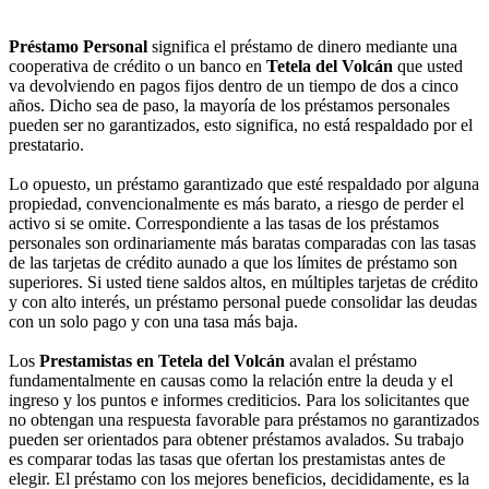
Préstamo Personal
significa el préstamo de dinero mediante una
cooperativa de crédito o un banco en
Tetela del Volcán
que usted
va devolviendo en pagos fijos dentro de un tiempo de dos a cinco
años. Dicho sea de paso, la mayoría de los préstamos personales
pueden ser no garantizados, esto significa, no está respaldado por el
prestatario.
Lo opuesto, un préstamo garantizado que esté respaldado por alguna
propiedad, convencionalmente es más barato, a riesgo de perder el
activo si se omite. Correspondiente a las tasas de los préstamos
personales son ordinariamente más baratas comparadas con las tasas
de las tarjetas de crédito aunado a que los límites de préstamo son
superiores. Si usted tiene saldos altos, en múltiples tarjetas de crédito
y con alto interés, un préstamo personal puede consolidar las deudas
con un solo pago y con una tasa más baja.
Los
Prestamistas en Tetela del Volcán
avalan el préstamo
fundamentalmente en causas como la relación entre la deuda y el
ingreso y los puntos e informes crediticios. Para los solicitantes que
no obtengan una respuesta favorable para préstamos no garantizados
pueden ser orientados para obtener préstamos avalados. Su trabajo
es comparar todas las tasas que ofertan los prestamistas antes de
elegir. El préstamo con los mejores beneficios, decididamente, es la