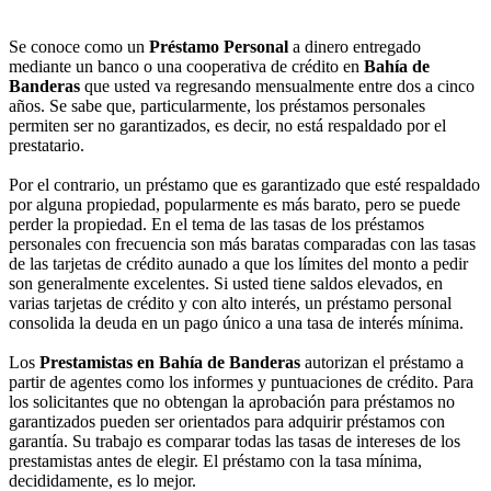
Se conoce como un
Préstamo Personal
a dinero entregado
mediante un banco o una cooperativa de crédito en
Bahía de
Banderas
que usted va regresando mensualmente entre dos a cinco
años. Se sabe que, particularmente, los préstamos personales
permiten ser no garantizados, es decir, no está respaldado por el
prestatario.
Por el contrario, un préstamo que es garantizado que esté respaldado
por alguna propiedad, popularmente es más barato, pero se puede
perder la propiedad. En el tema de las tasas de los préstamos
personales con frecuencia son más baratas comparadas con las tasas
de las tarjetas de crédito aunado a que los límites del monto a pedir
son generalmente excelentes. Si usted tiene saldos elevados, en
varias tarjetas de crédito y con alto interés, un préstamo personal
consolida la deuda en un pago único a una tasa de interés mínima.
Los
Prestamistas en Bahía de Banderas
autorizan el préstamo a
partir de agentes como los informes y puntuaciones de crédito. Para
los solicitantes que no obtengan la aprobación para préstamos no
garantizados pueden ser orientados para adquirir préstamos con
garantía. Su trabajo es comparar todas las tasas de intereses de los
prestamistas antes de elegir. El préstamo con la tasa mínima,
decididamente, es lo mejor.