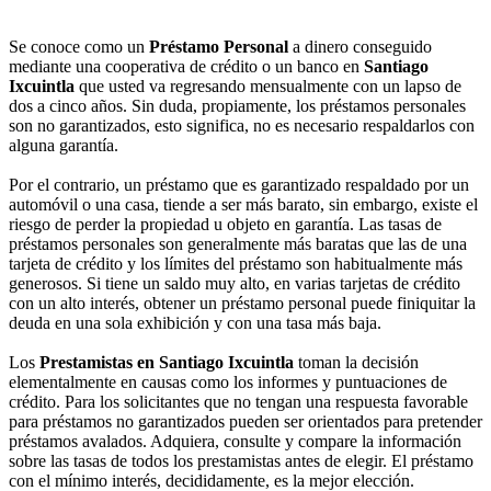
Se conoce como un
Préstamo Personal
a dinero conseguido
mediante una cooperativa de crédito o un banco en
Santiago
Ixcuintla
que usted va regresando mensualmente con un lapso de
dos a cinco años. Sin duda, propiamente, los préstamos personales
son no garantizados, esto significa, no es necesario respaldarlos con
alguna garantía.
Por el contrario, un préstamo que es garantizado respaldado por un
automóvil o una casa, tiende a ser más barato, sin embargo, existe el
riesgo de perder la propiedad u objeto en garantía. Las tasas de
préstamos personales son generalmente más baratas que las de una
tarjeta de crédito y los límites del préstamo son habitualmente más
generosos. Si tiene un saldo muy alto, en varias tarjetas de crédito
con un alto interés, obtener un préstamo personal puede finiquitar la
deuda en una sola exhibición y con una tasa más baja.
Los
Prestamistas en Santiago Ixcuintla
toman la decisión
elementalmente en causas como los informes y puntuaciones de
crédito. Para los solicitantes que no tengan una respuesta favorable
para préstamos no garantizados pueden ser orientados para pretender
préstamos avalados. Adquiera, consulte y compare la información
sobre las tasas de todos los prestamistas antes de elegir. El préstamo
con el mínimo interés, decididamente, es la mejor elección.