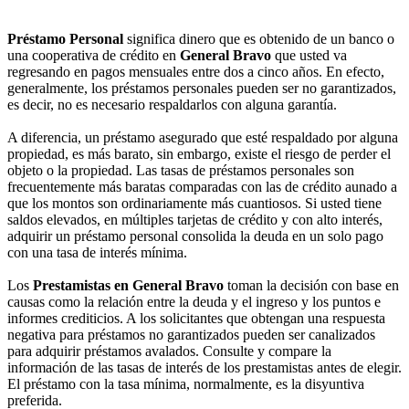
Préstamo Personal
significa dinero que es obtenido de un banco o
una cooperativa de crédito en
General Bravo
que usted va
regresando en pagos mensuales entre dos a cinco años. En efecto,
generalmente, los préstamos personales pueden ser no garantizados,
es decir, no es necesario respaldarlos con alguna garantía.
A diferencia, un préstamo asegurado que esté respaldado por alguna
propiedad, es más barato, sin embargo, existe el riesgo de perder el
objeto o la propiedad. Las tasas de préstamos personales son
frecuentemente más baratas comparadas con las de crédito aunado a
que los montos son ordinariamente más cuantiosos. Si usted tiene
saldos elevados, en múltiples tarjetas de crédito y con alto interés,
adquirir un préstamo personal consolida la deuda en un solo pago
con una tasa de interés mínima.
Los
Prestamistas en General Bravo
toman la decisión con base en
causas como la relación entre la deuda y el ingreso y los puntos e
informes crediticios. A los solicitantes que obtengan una respuesta
negativa para préstamos no garantizados pueden ser canalizados
para adquirir préstamos avalados. Consulte y compare la
información de las tasas de interés de los prestamistas antes de elegir.
El préstamo con la tasa mínima, normalmente, es la disyuntiva
preferida.